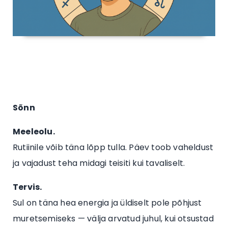
Sõnn
Meeleolu.
Rutiinile võib täna lõpp tulla. Päev toob vaheldust
ja vajadust teha midagi teisiti kui tavaliselt.
Tervis.
Sul on täna hea energia ja üldiselt pole põhjust
muretsemiseks — välja arvatud juhul, kui otsustad