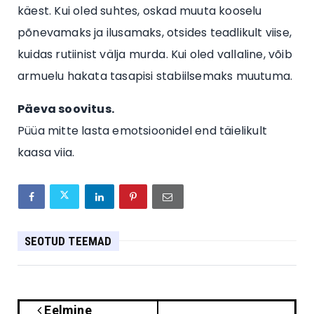
käest. Kui oled suhtes, oskad muuta kooselu
põnevamaks ja ilusamaks, otsides teadlikult viise,
kuidas rutiinist välja murda. Kui oled vallaline, võib
armuelu hakata tasapisi stabiilsemaks muutuma.
Päeva soovitus.
Püüa mitte lasta emotsioonidel end täielikult
kaasa viia.
SEOTUD TEEMAD
Eelmine