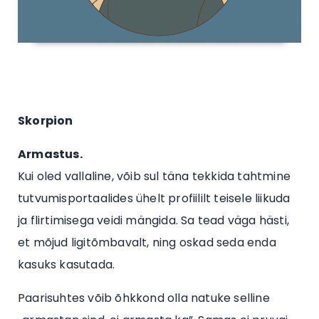
Skorpion
Armastus.
Kui oled vallaline, võib sul täna tekkida tahtmine
tutvumisportaalides ühelt profiililt teisele liikuda
ja flirtimisega veidi mängida. Sa tead väga hästi,
et mõjud ligitõmbavalt, ning oskad seda enda
kasuks kasutada.
Paarisuhtes võib õhkkond olla natuke selline