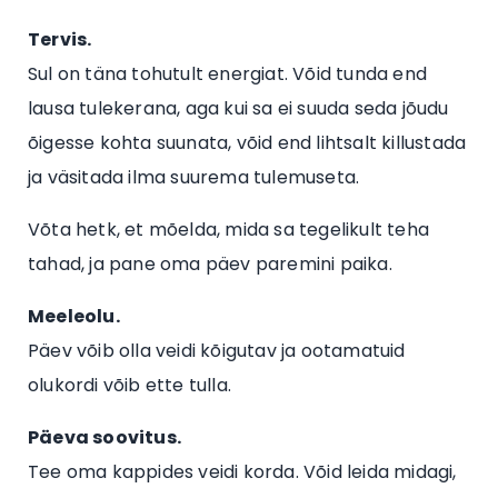
Tervis.
Sul on täna tohutult energiat. Võid tunda end
lausa tulekerana, aga kui sa ei suuda seda jõudu
õigesse kohta suunata, võid end lihtsalt killustada
ja väsitada ilma suurema tulemuseta.
Võta hetk, et mõelda, mida sa tegelikult teha
tahad, ja pane oma päev paremini paika.
Meeleolu.
Päev võib olla veidi kõigutav ja ootamatuid
olukordi võib ette tulla.
Päeva soovitus.
Tee oma kappides veidi korda. Võid leida midagi,