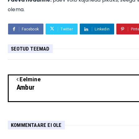
olema.
Facebook
Twitter
Linkedin
Pint
SEOTUD TEEMAD
Eelmine
Ambur
KOMMENTAARE EI OLE