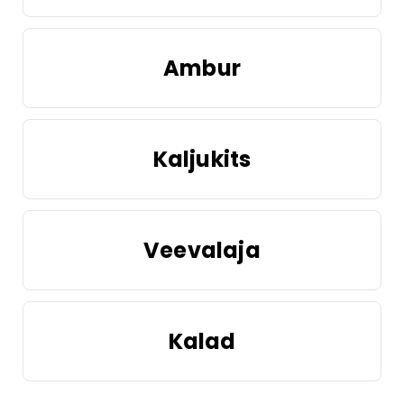
Ambur
Kaljukits
Veevalaja
Kalad