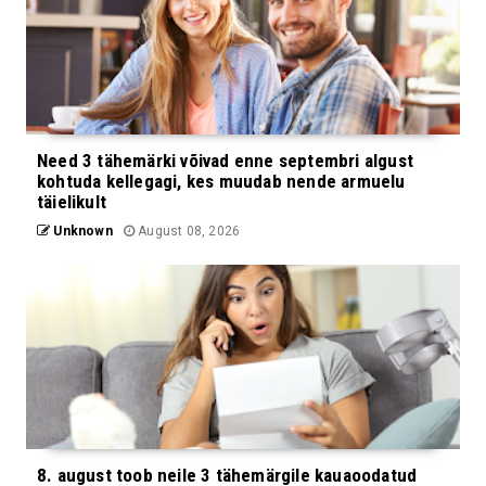
Need 3 tähemärki võivad enne septembri algust
kohtuda kellegagi, kes muudab nende armuelu
täielikult
Unknown
August 08, 2026
8. august toob neile 3 tähemärgile kauaoodatud