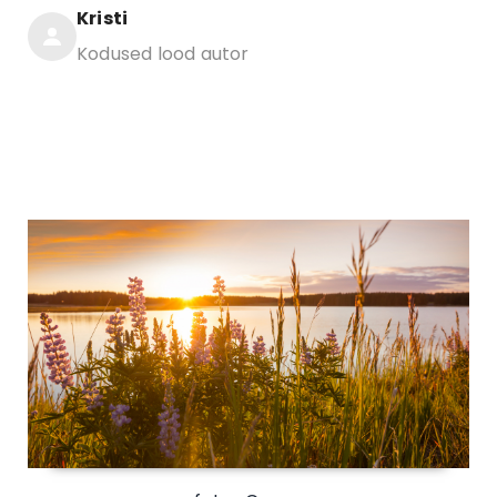
Kristi
Kodused lood autor