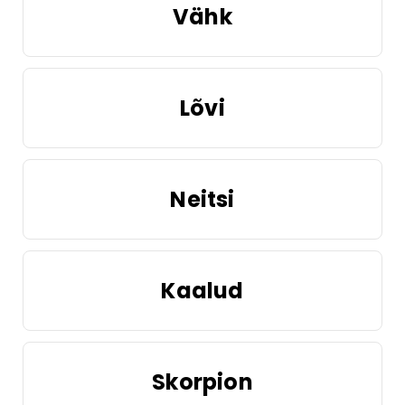
Vähk
Lõvi
Neitsi
Kaalud
Skorpion