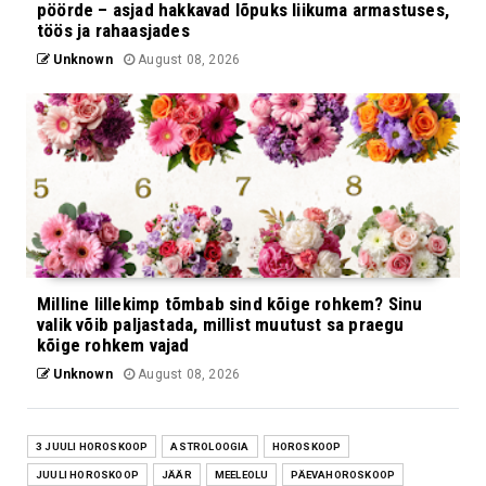
pöörde – asjad hakkavad lõpuks liikuma armastuses,
töös ja rahaasjades
Unknown
August 08, 2026
Milline lillekimp tõmbab sind kõige rohkem? Sinu
valik võib paljastada, millist muutust sa praegu
kõige rohkem vajad
Unknown
August 08, 2026
3 JUULI HOROSKOOP
ASTROLOOGIA
HOROSKOOP
JUULI HOROSKOOP
JÄÄR
MEELEOLU
PÄEVAHOROSKOOP