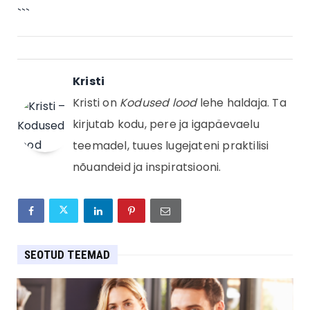
```
Kristi
Kristi on
Kodused lood
lehe haldaja. Ta
kirjutab kodu, pere ja igapäevaelu
teemadel, tuues lugejateni praktilisi
nõuandeid ja inspiratsiooni.
SEOTUD TEEMAD