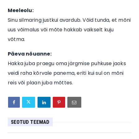
Meeleolu:
Sinu silmaring justkui avardub. Võid tunda, et mõni
uus võimalus või mõte hakkab vaikselt kuju
võtma.
Päeva nõuanne:
Hakka juba praegu oma järgmise puhkuse jaoks
veidi raha kõrvale panema, eriti kui sul on mõni
reis või plaan juba mõttes.
SEOTUD TEEMAD