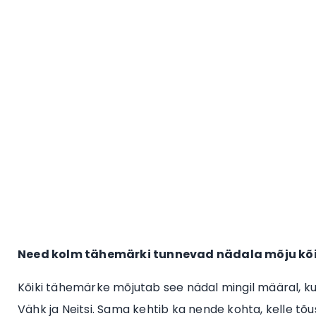
Need kolm tähemärki tunnevad nädala mõju kõ
Kõiki tähemärke mõjutab see nädal mingil määral, ku
Vähk ja Neitsi. Sama kehtib ka nende kohta, kelle tõ