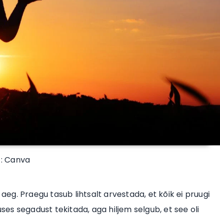
 : Canva
g. Praegu tasub lihtsalt arvestada, et kõik ei pruugi
s segadust tekitada, aga hiljem selgub, et see oli