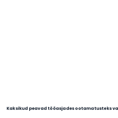
Kaksikud peavad tööasjades ootamatusteks va