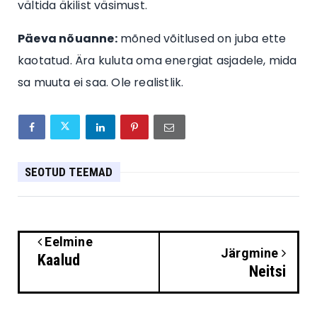
vältida äkilist väsimust.
Päeva nõuanne:
mõned võitlused on juba ette
kaotatud. Ära kuluta oma energiat asjadele, mida
sa muuta ei saa. Ole realistlik.
SEOTUD TEEMAD
Eelmine
Järgmine
Kaalud
Neitsi