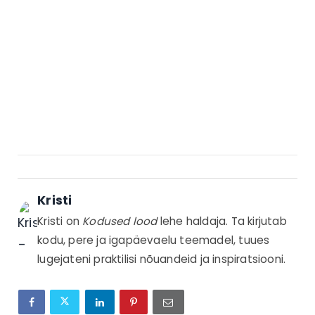
Kristi
Kristi on
Kodused lood
lehe haldaja. Ta kirjutab
kodu, pere ja igapäevaelu teemadel, tuues
lugejateni praktilisi nõuandeid ja inspiratsiooni.