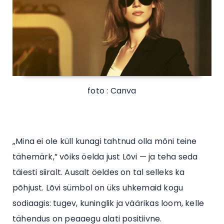
foto : Canva
„Mina ei ole küll kunagi tahtnud olla mõni teine
tähemärk,” võiks öelda just Lõvi — ja teha seda
täiesti siiralt. Ausalt öeldes on tal selleks ka
põhjust. Lõvi sümbol on üks uhkemaid kogu
sodiaagis: tugev, kuninglik ja väärikas loom, kelle
tähendus on peaaegu alati positiivne.