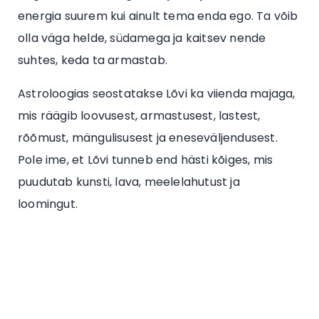
energia suurem kui ainult tema enda ego. Ta võib
olla väga helde, südamega ja kaitsev nende
suhtes, keda ta armastab.
Astroloogias seostatakse Lõvi ka viienda majaga,
mis räägib loovusest, armastusest, lastest,
rõõmust, mängulisusest ja eneseväljendusest.
Pole ime, et Lõvi tunneb end hästi kõiges, mis
puudutab kunsti, lava, meelelahutust ja
loomingut.