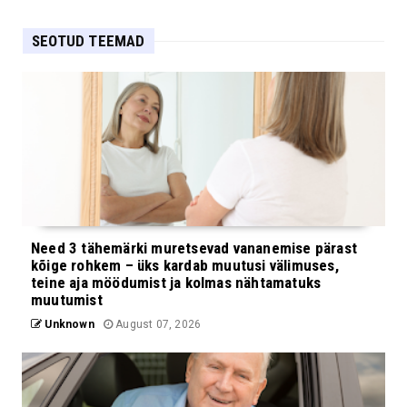
SEOTUD TEEMAD
Need 3 tähemärki muretsevad vananemise pärast
kõige rohkem – üks kardab muutusi välimuses,
teine aja möödumist ja kolmas nähtamatuks
muutumist
Unknown
August 07, 2026