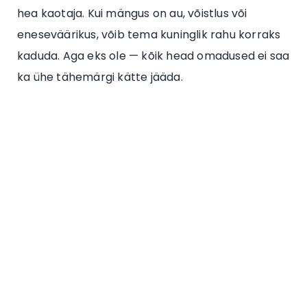
hea kaotaja. Kui mängus on au, võistlus või
eneseväärikus, võib tema kuninglik rahu korraks
kaduda. Aga eks ole — kõik head omadused ei saa
ka ühe tähemärgi kätte jääda.