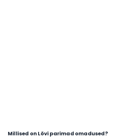
Millised on Lõvi parimad omadused?