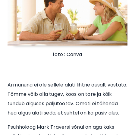
foto : Canva
Armununa ei ole sellele alati lihtne ausalt vastata.
Tõmme võib olla tugev, koos on tore ja kõik
tundub alguses paljutõotav. Ometi ei tähenda
hea algus alati seda, et suhtel on ka püsiv alus.
Psühholoog Mark Traversi sõnul on aga kaks