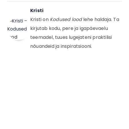
Kristi
Kristi on
Kodused lood
lehe haldaja. Ta
kirjutab kodu, pere ja igapäevaelu
teemadel, tuues lugejateni praktilisi
nõuandeid ja inspiratsiooni.