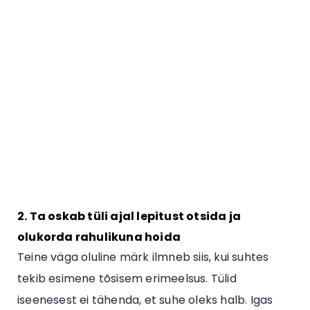
2. Ta oskab tüli ajal lepitust otsida ja
olukorda rahulikuna hoida
Teine väga oluline märk ilmneb siis, kui suhtes
tekib esimene tõsisem erimeelsus. Tülid
iseenesest ei tähenda, et suhe oleks halb. Igas