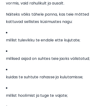
vormis, vaid rahulikult ja ausalt.
Näiteks võiks tähele panna, kas teie mõtted
kattuvad sellistes küsimustes nagu:
millist tulevikku te endale ette kujutate;
millised asjad on suhtes teie jaoks välistatud;
kuidas te suhtute rahasse ja kulutamisse;
millist hoolimist ja tuge te vajate;