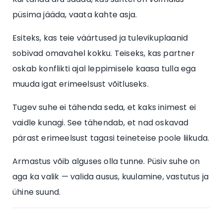
püsima jääda, vaata kahte asja.
Esiteks, kas teie väärtused ja tulevikuplaanid
sobivad omavahel kokku. Teiseks, kas partner
oskab konflikti ajal leppimisele kaasa tulla ega
muuda igat erimeelsust võitluseks.
Tugev suhe ei tähenda seda, et kaks inimest ei
vaidle kunagi. See tähendab, et nad oskavad
pärast erimeelsust tagasi teineteise poole liikuda.
Armastus võib alguses olla tunne. Püsiv suhe on
aga ka valik — valida ausus, kuulamine, vastutus ja
ühine suund.