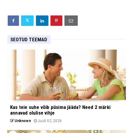
SEOTUD TEEMAD
Kas teie suhe võib püsima jääda? Need 2 märki
annavad olulise vihje
Unknown
Juuli 02, 2026