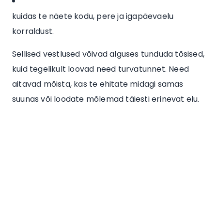
kuidas te näete kodu, pere ja igapäevaelu
korraldust.
Sellised vestlused võivad alguses tunduda tõsised,
kuid tegelikult loovad need turvatunnet. Need
aitavad mõista, kas te ehitate midagi samas
suunas või loodate mõlemad täiesti erinevat elu.