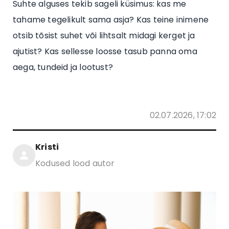
Suhte alguses tekib sageli küsimus: kas me
tahame tegelikult sama asja? Kas teine inimene
otsib tõsist suhet või lihtsalt midagi kerget ja
ajutist? Kas sellesse loosse tasub panna oma
aega, tundeid ja lootust?
02.07.2026, 17:02
Kristi
Kodused lood autor