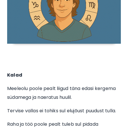
Kalad
Meeleolu poole pealt liigud täna edasi kergema
südamega ja naeratus huulil.
Tervise vallas ei tohiks sul elujõust puudust tulla.
Raha ja töö poole pealt tuleb sul pidada