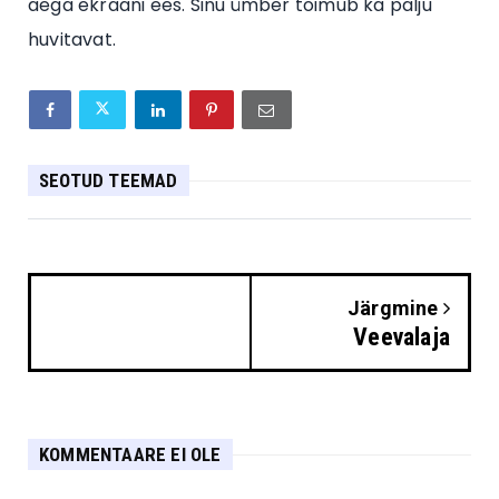
aega ekraani ees. Sinu ümber toimub ka palju
huvitavat.
SEOTUD TEEMAD
Järgmine
Veevalaja
KOMMENTAARE EI OLE