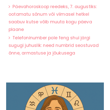
Päevahoroskoop reedeks, 7. augustiks:
ootamatu sõnum või viimasel hetkel
saabuv kutse võib muuta kogu päeva
plaane
Telefoninumber pole feng shui järgi
sugugi juhuslik: need numbrid seostuvad
õnne, armastuse ja jõukusega