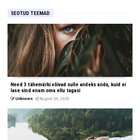
SEOTUD TEEMAD
Need 3 tähemärki võivad sulle andeks anda, kuid ei
lase sind enam oma ellu tagasi
Unknown
August 06, 2026