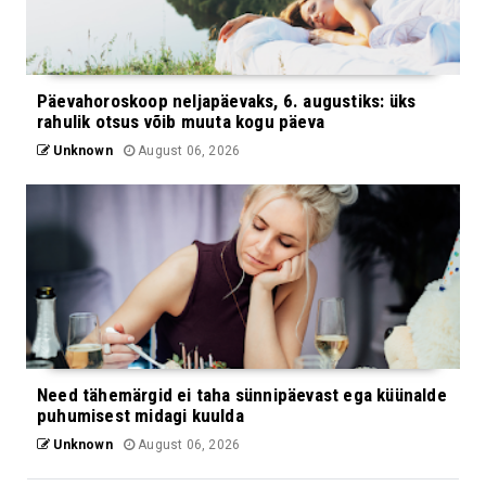
Päevahoroskoop neljapäevaks, 6. augustiks: üks
rahulik otsus võib muuta kogu päeva
Unknown
August 06, 2026
Need tähemärgid ei taha sünnipäevast ega küünalde
puhumisest midagi kuulda
Unknown
August 06, 2026