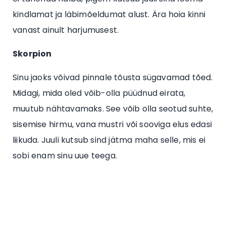
kindlamat ja läbimõeldumat alust. Ära hoia kinni
vanast ainult harjumusest.
Skorpion
Sinu jaoks võivad pinnale tõusta sügavamad tõed.
Midagi, mida oled võib-olla püüdnud eirata,
muutub nähtavamaks. See võib olla seotud suhte,
sisemise hirmu, vana mustri või sooviga elus edasi
liikuda. Juuli kutsub sind jätma maha selle, mis ei
sobi enam sinu uue teega.