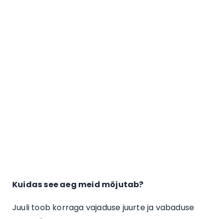
Kuidas see aeg meid mõjutab?
Juuli toob korraga vajaduse juurte ja vabaduse