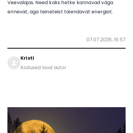
Veevalajas. Need kaks hetke kannavad väga
erinevat, aga teineteist täiendavat energiat.
07.07.2026, 16:57
Kristi
Kodused lood autor