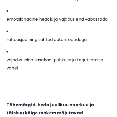
emotsionaalne heaolu ja vajadus end vabastada
rahaasjad ning suhted autoriteetidega
vajadus leida tasakaal puhkuse ja tegutsemise
vahel
Tähemärgid, keda juulikuu noorkuu ja
täiskuu kõige rohkem mõjutavad