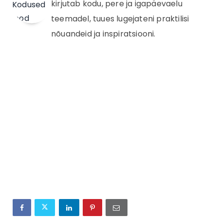
kirjutab kodu, pere ja igapäevaelu
teemadel, tuues lugejateni praktilisi
nõuandeid ja inspiratsiooni.