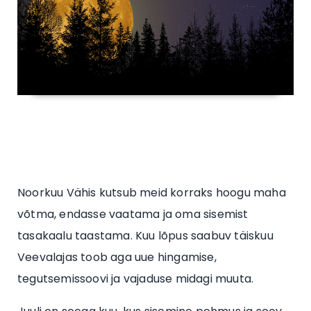
Noorkuu Vähis kutsub meid korraks hoogu maha
võtma, endasse vaatama ja oma sisemist
tasakaalu taastama. Kuu lõpus saabuv täiskuu
Veevalajas toob aga uue hingamise,
tegutsemissoovi ja vajaduse midagi muuta.