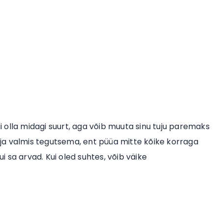
gi olla midagi suurt, aga võib muuta sinu tuju paremaks
e ja valmis tegutsema, ent püüa mitte kõike korraga
 sa arvad. Kui oled suhtes, võib väike