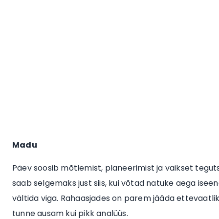
Madu
Päev soosib mõtlemist, planeerimist ja vaikset teguts
saab selgemaks just siis, kui võtad natuke aega iseen
vältida viga. Rahaasjades on parem jääda ettevaatlik
tunne ausam kui pikk analüüs.