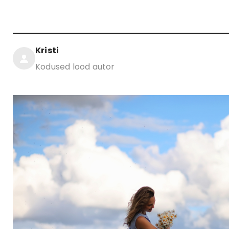
Kristi
Kodused lood autor