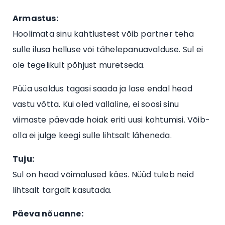
Armastus:
Hoolimata sinu kahtlustest võib partner teha
sulle ilusa helluse või tähelepanuavalduse. Sul ei
ole tegelikult põhjust muretseda.
Püüa usaldus tagasi saada ja lase endal head
vastu võtta. Kui oled vallaline, ei soosi sinu
viimaste päevade hoiak eriti uusi kohtumisi. Võib-
olla ei julge keegi sulle lihtsalt läheneda.
Tuju:
Sul on head võimalused käes. Nüüd tuleb neid
lihtsalt targalt kasutada.
Päeva nõuanne: