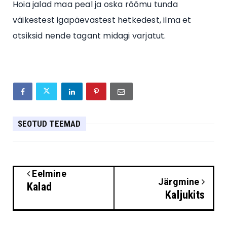
Hoia jalad maa peal ja oska rõõmu tunda
väikestest igapäevastest hetkedest, ilma et
otsiksid nende tagant midagi varjatut.
SEOTUD TEEMAD
Eelmine
Järgmine
Kalad
Kaljukits