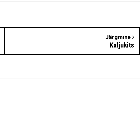
Järgmine
Kaljukits