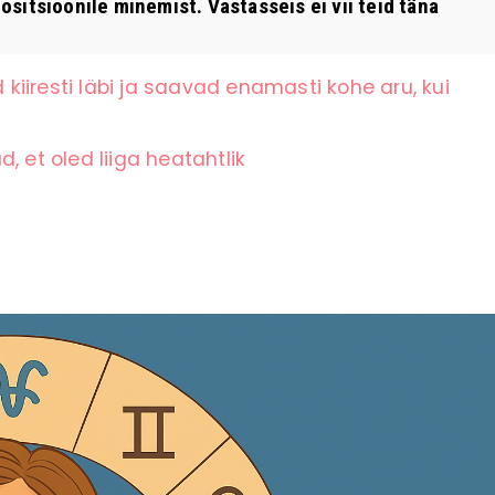
sitsioonile minemist. Vastasseis ei vii teid täna
iiresti läbi ja saavad enamasti kohe aru, kui
, et oled liiga heatahtlik