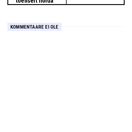
tõeliselt hoida
KOMMENTAARE EI OLE