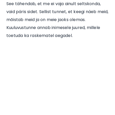
See tähendab, et me ei vaja ainult seltskonda,
vaid päris sidet. Sellist tunnet, et keegi näeb meid,
mõistab meid ja on meie jaoks olemas.
Kuuluvustunne annab inimesele juured, millele
toetuda ka raskematel aegadel.