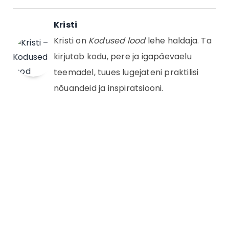
Kristi
Kristi on
Kodused lood
lehe haldaja. Ta
kirjutab kodu, pere ja igapäevaelu
teemadel, tuues lugejateni praktilisi
nõuandeid ja inspiratsiooni.