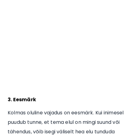
3. Eesmärk
Kolmas oluline vajadus on eesmärk. Kui inimesel
puudub tunne, et tema elul on mingi suund või
tähendus, võib isegi väliselt hea elu tunduda