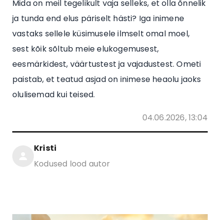
Mida on meil tegelikult vaja selleks, et olla õnnelik
ja tunda end elus päriselt hästi? Iga inimene
vastaks sellele küsimusele ilmselt omal moel,
sest kõik sõltub meie elukogemusest,
eesmärkidest, väärtustest ja vajadustest. Ometi
paistab, et teatud asjad on inimese heaolu jaoks
olulisemad kui teised.
04.06.2026, 13:04
Kristi
Kodused lood autor