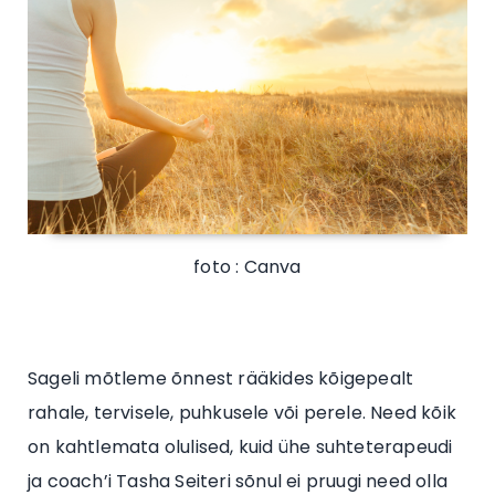
foto : Canva
Sageli mõtleme õnnest rääkides kõigepealt
rahale, tervisele, puhkusele või perele. Need kõik
on kahtlemata olulised, kuid ühe suhteterapeudi
ja coach’i Tasha Seiteri sõnul ei pruugi need olla