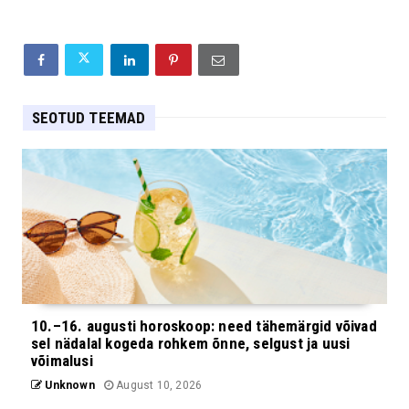
SEOTUD TEEMAD
10.–16. augusti horoskoop: need tähemärgid võivad
sel nädalal kogeda rohkem õnne, selgust ja uusi
võimalusi
Unknown
August 10, 2026