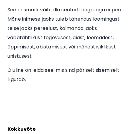
See eesmärk võib olla seotud tööga, aga ei pea.
Mõne inimese jaoks tuleb tähendus loomingust,
teise jaoks pereelust, kolmanda jaoks
vabatahtlikust tegevusest, aiast, loomadest,
õppimisest, abistamisest või mõnest isiklikust
unistusest.
Oluline on leida see, mis sind päriselt sisemiselt
liigutab.
Kokkuvõte