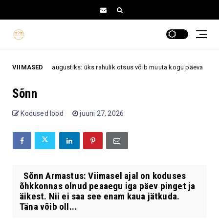
apäevaks, 6. augustiks: üks rahulik otsus võib muuta kogu päeva
VIIMASED
as
Sõnn
Kodused lood
juuni 27, 2026
Sõnn Armastus: Viimasel ajal on koduses
õhkkonnas olnud peaaegu iga päev pinget ja
äikest. Nii ei saa see enam kaua jätkuda.
Täna võib oll...