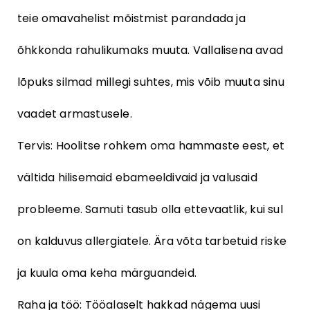
teie omavahelist mõistmist parandada ja
õhkkonda rahulikumaks muuta. Vallalisena avad
lõpuks silmad millegi suhtes, mis võib muuta sinu
vaadet armastusele.
Tervis: Hoolitse rohkem oma hammaste eest, et
vältida hilisemaid ebameeldivaid ja valusaid
probleeme. Samuti tasub olla ettevaatlik, kui sul
on kalduvus allergiatele. Ära võta tarbetuid riske
ja kuula oma keha märguandeid.
Raha ja töö: Tööalaselt hakkad nägema uusi