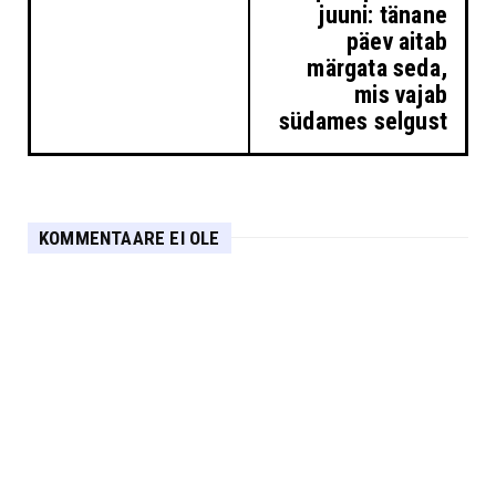
juuni: tänane
päev aitab
märgata seda,
mis vajab
südames selgust
KOMMENTAARE EI OLE