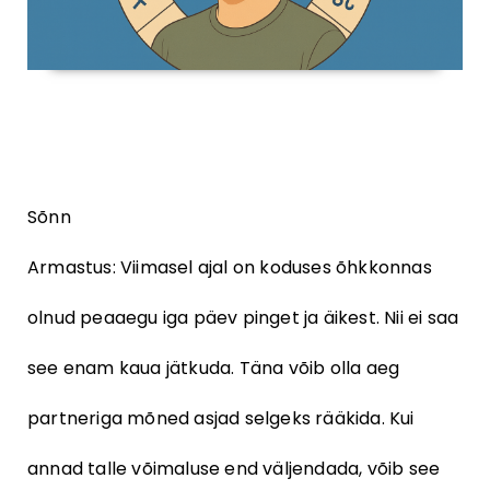
Sõnn
Armastus: Viimasel ajal on koduses õhkkonnas
olnud peaaegu iga päev pinget ja äikest. Nii ei saa
see enam kaua jätkuda. Täna võib olla aeg
partneriga mõned asjad selgeks rääkida. Kui
annad talle võimaluse end väljendada, võib see