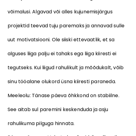
võimalusi. Algavad või alles kujunemisjärgus
projektid teevad tuju paremaks ja annavad sulle
uut motivatsiooni. Ole siiski ettevaatlik, et sa
alguses liiga palju ei tahaks ega liiga kiiresti ei
tegutseks. Kui liigud rahulikult ja mõõdukalt, võib
sinu tööalane olukord üsna kiiresti paraneda.
Meeleolu: Tänase päeva õhkkond on stabiilne.
See aitab sul paremini keskenduda ja asju
rahulikuma pilguga hinnata.