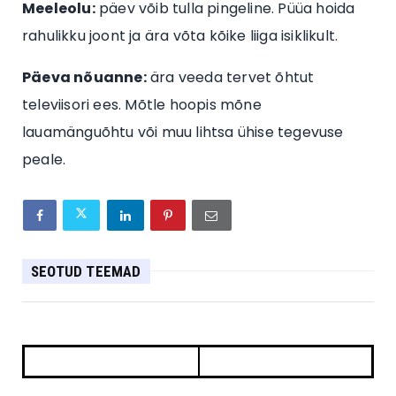
Meeleolu:
päev võib tulla pingeline. Püüa hoida
rahulikku joont ja ära võta kõike liiga isiklikult.
Päeva nõuanne:
ära veeda tervet õhtut
televiisori ees. Mõtle hoopis mõne
lauamänguõhtu või muu lihtsa ühise tegevuse
peale.
SEOTUD TEEMAD