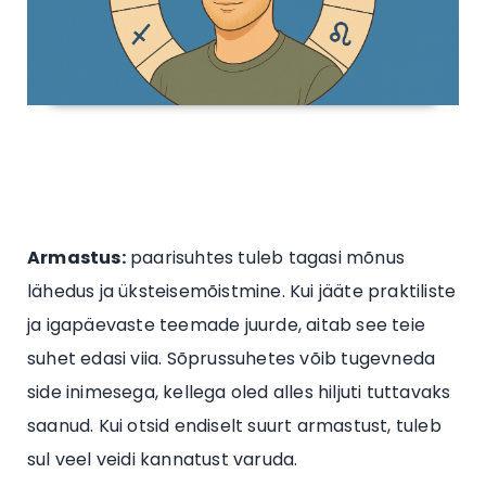
Armastus:
paarisuhtes tuleb tagasi mõnus
lähedus ja üksteisemõistmine. Kui jääte praktiliste
ja igapäevaste teemade juurde, aitab see teie
suhet edasi viia. Sõprussuhetes võib tugevneda
side inimesega, kellega oled alles hiljuti tuttavaks
saanud. Kui otsid endiselt suurt armastust, tuleb
sul veel veidi kannatust varuda.