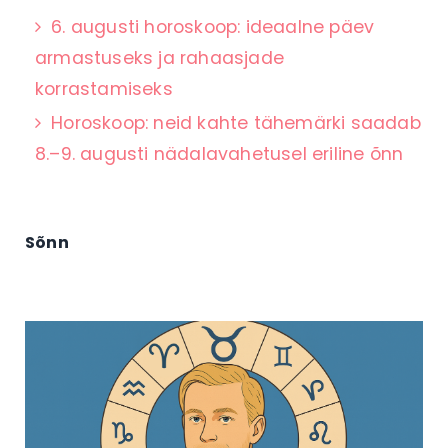
6. augusti horoskoop: ideaalne päev
armastuseks ja rahaasjade
korrastamiseks
Horoskoop: neid kahte tähemärki saadab
8.–9. augusti nädalavahetusel eriline õnn
Sõnn