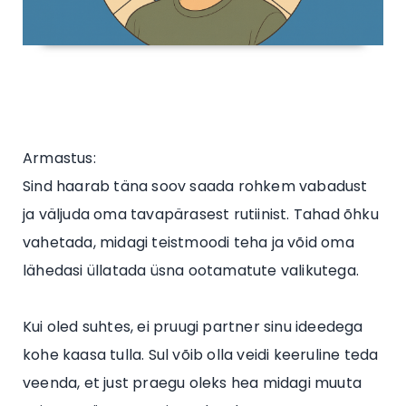
Armastus:
Sind haarab täna soov saada rohkem vabadust
ja väljuda oma tavapärasest rutiinist. Tahad õhku
vahetada, midagi teistmoodi teha ja võid oma
lähedasi üllatada üsna ootamatute valikutega.
Kui oled suhtes, ei pruugi partner sinu ideedega
kohe kaasa tulla. Sul võib olla veidi keeruline teda
veenda, et just praegu oleks hea midagi muuta