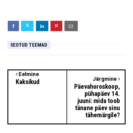
SEOTUD TEEMAD
Eelmine
Järgmine
Kaksikud
Päevahoroskoop,
pühapäev 14.
juuni: mida toob
tänane päev sinu
tähemärgile?