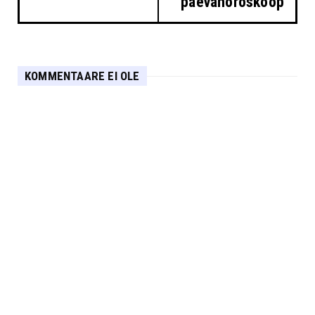
päevahoroskoop
KOMMENTAARE EI OLE