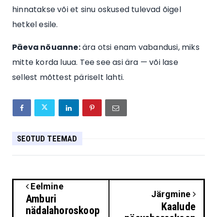
hinnatakse või et sinu oskused tulevad õigel
hetkel esile.
Päeva nõuanne:
ära otsi enam vabandusi, miks
mitte korda luua. Tee see asi ära — või lase
sellest mõttest päriselt lahti.
SEOTUD TEEMAD
Eelmine
Järgmine
Amburi
Kaalude
nädalahoroskoop