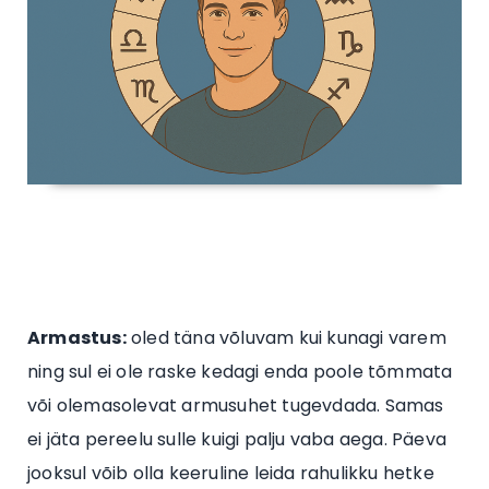
Armastus:
oled täna võluvam kui kunagi varem
ning sul ei ole raske kedagi enda poole tõmmata
või olemasolevat armusuhet tugevdada. Samas
ei jäta pereelu sulle kuigi palju vaba aega. Päeva
jooksul võib olla keeruline leida rahulikku hetke