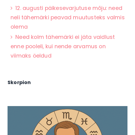
12. augusti päikesevarjutuse mõju: need
neli tähemärki peavad muutusteks valmis
olema
Need kolm tähemärki ei jäta vaidlust
enne pooleli, kui nende arvamus on
viimaks öeldud
Skorpion