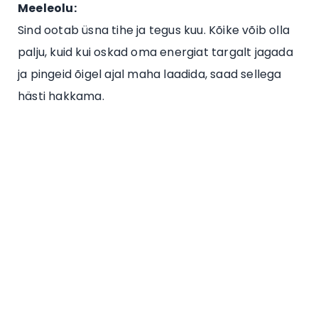
Meeleolu:
Sind ootab üsna tihe ja tegus kuu. Kõike võib olla
palju, kuid kui oskad oma energiat targalt jagada
ja pingeid õigel ajal maha laadida, saad sellega
hästi hakkama.