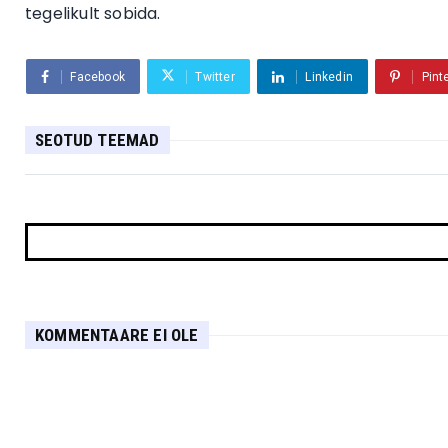
tegelikult sobida.
Facebook
Twitter
Linkedin
Pint
SEOTUD TEEMAD
KOMMENTAARE EI OLE