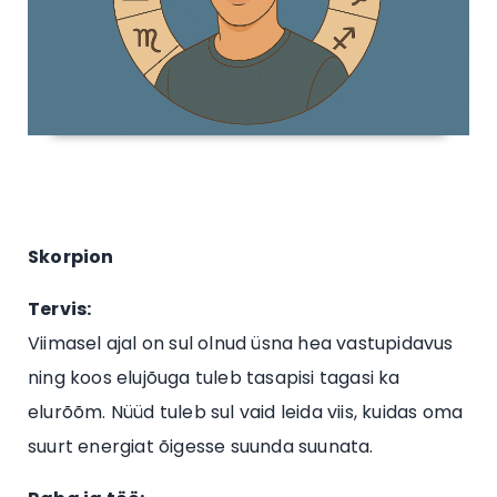
Skorpion
Tervis:
Viimasel ajal on sul olnud üsna hea vastupidavus
ning koos elujõuga tuleb tasapisi tagasi ka
elurõõm. Nüüd tuleb sul vaid leida viis, kuidas oma
suurt energiat õigesse suunda suunata.