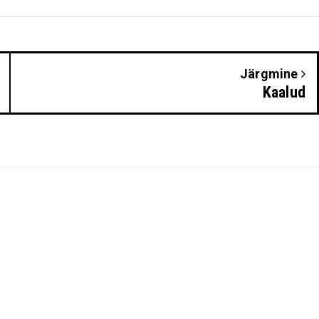
Järgmine
Kaalud