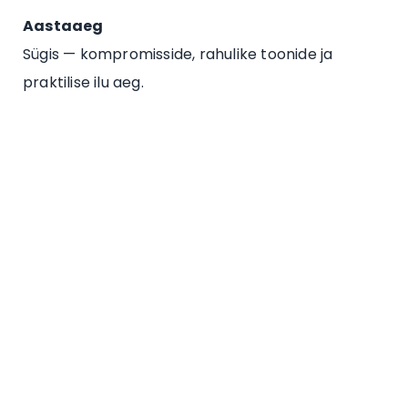
Aastaaeg
Sügis — kompromisside, rahulike toonide ja
praktilise ilu aeg.