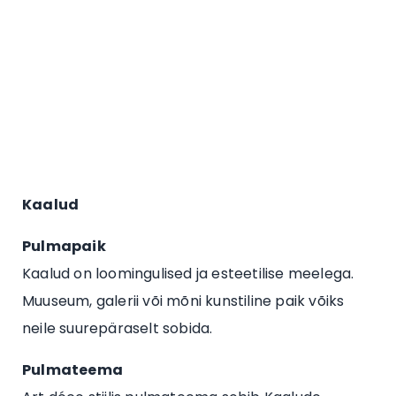
Kaalud
Pulmapaik
Kaalud on loomingulised ja esteetilise meelega.
Muuseum, galerii või mõni kunstiline paik võiks
neile suurepäraselt sobida.
Pulmateema