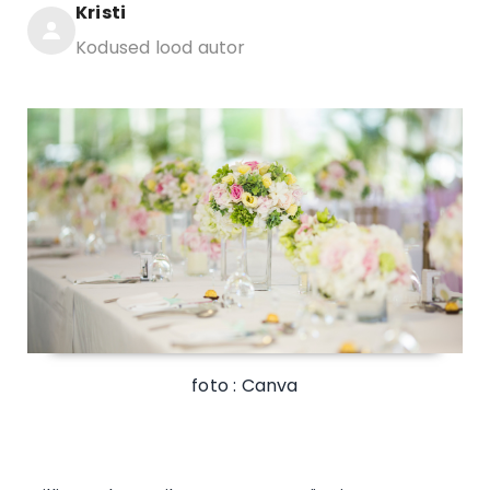
Kristi
Kodused lood autor
foto : Canva