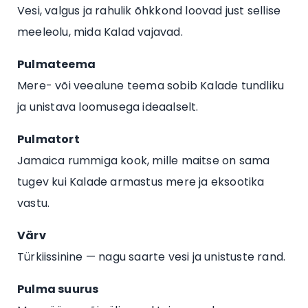
Vesi, valgus ja rahulik õhkkond loovad just sellise
meeleolu, mida Kalad vajavad.
Pulmateema
Mere- või veealune teema sobib Kalade tundliku
ja unistava loomusega ideaalselt.
Pulmatort
Jamaica rummiga kook, mille maitse on sama
tugev kui Kalade armastus mere ja eksootika
vastu.
Värv
Türkiissinine — nagu saarte vesi ja unistuste rand.
Pulma suurus