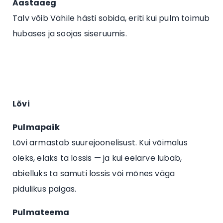
Aastaaeg
Talv võib Vähile hästi sobida, eriti kui pulm toimub
hubases ja soojas siseruumis.
Lõvi
Pulmapaik
Lõvi armastab suurejoonelisust. Kui võimalus
oleks, elaks ta lossis — ja kui eelarve lubab,
abielluks ta samuti lossis või mõnes väga
pidulikus paigas.
Pulmateema