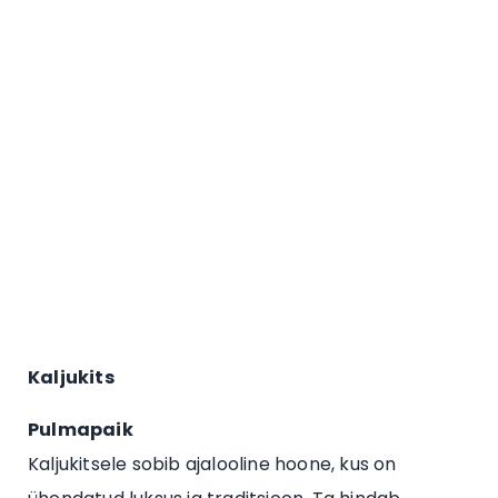
Kaljukits
Pulmapaik
Kaljukitsele sobib ajalooline hoone, kus on