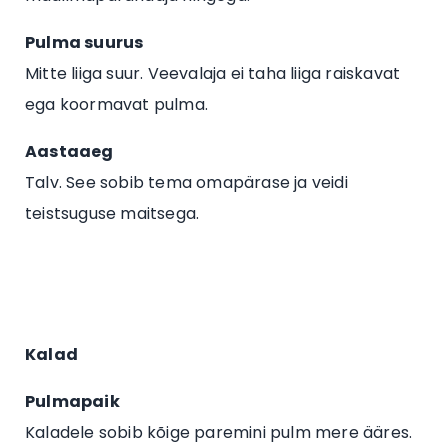
Pulma suurus
Mitte liiga suur. Veevalaja ei taha liiga raiskavat
ega koormavat pulma.
Aastaaeg
Talv. See sobib tema omapärase ja veidi
teistsuguse maitsega.
Kalad
Pulmapaik
Kaladele sobib kõige paremini pulm mere ääres.