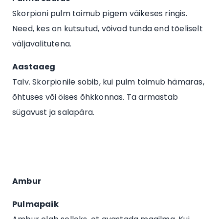
Skorpioni pulm toimub pigem väikeses ringis.
Need, kes on kutsutud, võivad tunda end tõeliselt
väljavalitutena.
Aastaaeg
Talv. Skorpionile sobib, kui pulm toimub hämaras,
õhtuses või öises õhkkonnas. Ta armastab
sügavust ja salapära.
Ambur
Pulmapaik