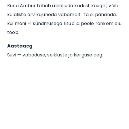
Kuna Ambur tahab abielluda kodust kaugel, võib
külaliste arv kujuneda vabamalt. Ta ei pahanda,
kui mõni +1 sündmusega liitub ja peole rohkem elu
toob.
Aastaaeg
Suvi — vabaduse, seikluste ja kerguse aeg.