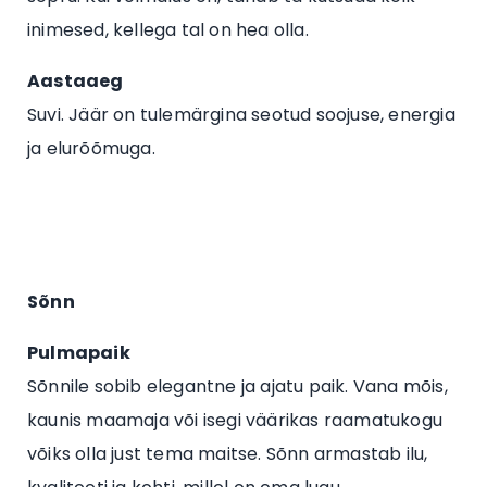
inimesed, kellega tal on hea olla.
Aastaaeg
Suvi. Jäär on tulemärgina seotud soojuse, energia
ja elurõõmuga.
Sõnn
Pulmapaik
Sõnnile sobib elegantne ja ajatu paik. Vana mõis,
kaunis maamaja või isegi väärikas raamatukogu
võiks olla just tema maitse. Sõnn armastab ilu,