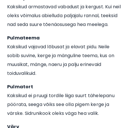
Kaksikud armastavad vabadust ja kergust. Kui neil
oleks võimalus abielluda paljajalu rannal, teeksid
nad seda suure tõenäosusega hea meelega.
Pulmateema
Kaksikud vajavad lõbusat ja elavat pidu. Neile
sobib suvine, kerge ja mänguline teema, kus on
muusikat, mänge, naeru ja palju erinevaid
toiduvalikuid.
Pulmatort
Kaksikud ei pruugi tordile liiga suurt tähelepanu
pöörata, seega võiks see olla pigem kerge ja
värske. Sidrunikook oleks väga hea valik.
Värv