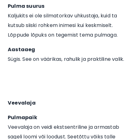
Pulma suurus
Kaljukits ei ole silmatorkav uhkustaja, kuid ta
kutsub siiski rohkem inimesi kui keskmiselt.
Lõppude lõpuks on tegemist tema pulmaga.
Aastaaeg
Sügis. See on väärikas, rahulik ja praktiline valik.
Veevalaja
Pulmapaik
Veevalaja on veidi ekstsentriline ja armastab
sageli loomi või loodust. Seetõttu võiks talle