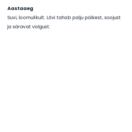
Aastaaeg
Suvi, loomulikult. Lõvi tahab palju päikest, soojust
ja säravat valgust.