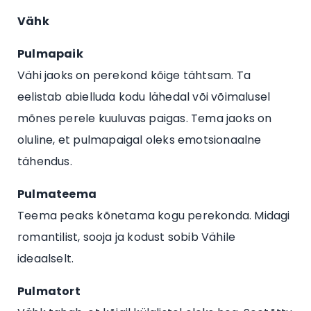
Vähk
Pulmapaik
Vähi jaoks on perekond kõige tähtsam. Ta
eelistab abielluda kodu lähedal või võimalusel
mõnes perele kuuluvas paigas. Tema jaoks on
oluline, et pulmapaigal oleks emotsionaalne
tähendus.
Pulmateema
Teema peaks kõnetama kogu perekonda. Midagi
romantilist, sooja ja kodust sobib Vähile
ideaalselt.
Pulmatort