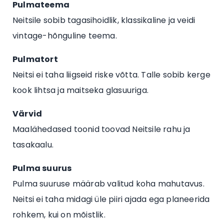
Pulmateema
Neitsile sobib tagasihoidlik, klassikaline ja veidi
vintage-hõnguline teema.
Pulmatort
Neitsi ei taha liigseid riske võtta. Talle sobib kerge
kook lihtsa ja maitseka glasuuriga.
Värvid
Maalähedased toonid toovad Neitsile rahu ja
tasakaalu.
Pulma suurus
Pulma suuruse määrab valitud koha mahutavus.
Neitsi ei taha midagi üle piiri ajada ega planeerida
rohkem, kui on mõistlik.