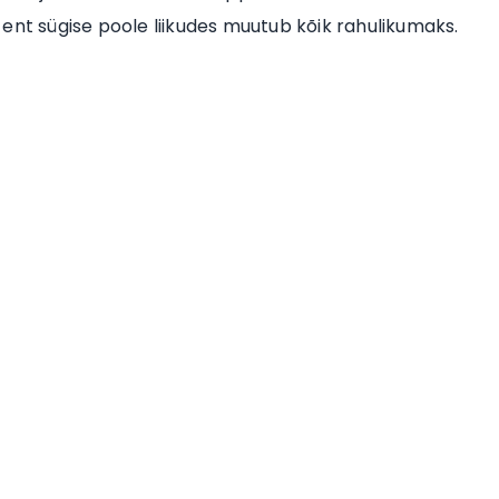
ent sügise poole liikudes muutub kõik rahulikumaks.
.