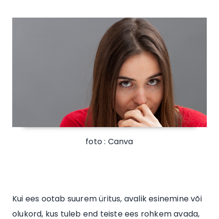
foto : Canva
Kui ees ootab suurem üritus, avalik esinemine või
olukord, kus tuleb end teiste ees rohkem avada,