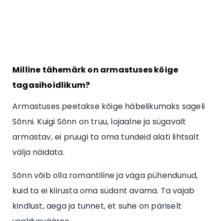
Milline tähemärk on armastuses kõige
tagasihoidlikum?
Armastuses peetakse kõige häbelikumaks sageli
Sõnni. Kuigi Sõnn on truu, lojaalne ja sügavalt
armastav, ei pruugi ta oma tundeid alati lihtsalt
välja näidata.
Sõnn võib olla romantiline ja väga pühendunud,
kuid ta ei kiirusta oma südant avama. Ta vajab
kindlust, aega ja tunnet, et suhe on päriselt