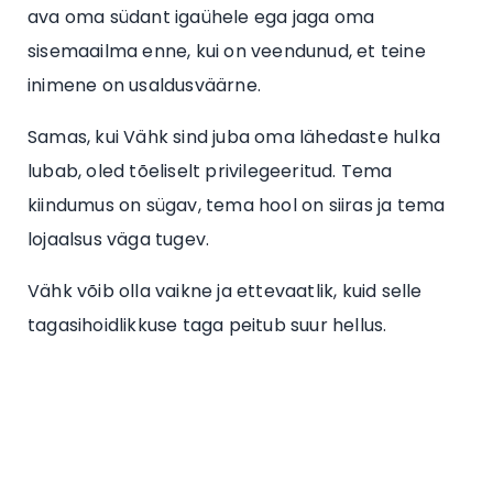
ava oma südant igaühele ega jaga oma
sisemaailma enne, kui on veendunud, et teine
inimene on usaldusväärne.
Samas, kui Vähk sind juba oma lähedaste hulka
lubab, oled tõeliselt privilegeeritud. Tema
kiindumus on sügav, tema hool on siiras ja tema
lojaalsus väga tugev.
Vähk võib olla vaikne ja ettevaatlik, kuid selle
tagasihoidlikkuse taga peitub suur hellus.