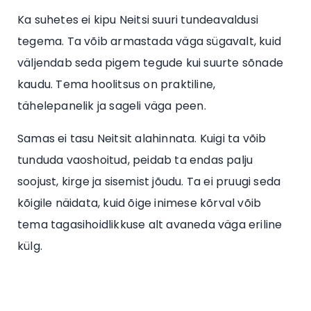
Ka suhetes ei kipu Neitsi suuri tundeavaldusi
tegema. Ta võib armastada väga sügavalt, kuid
väljendab seda pigem tegude kui suurte sõnade
kaudu. Tema hoolitsus on praktiline,
tähelepanelik ja sageli väga peen.
Samas ei tasu Neitsit alahinnata. Kuigi ta võib
tunduda vaoshoitud, peidab ta endas palju
soojust, kirge ja sisemist jõudu. Ta ei pruugi seda
kõigile näidata, kuid õige inimese kõrval võib
tema tagasihoidlikkuse alt avaneda väga eriline
külg.