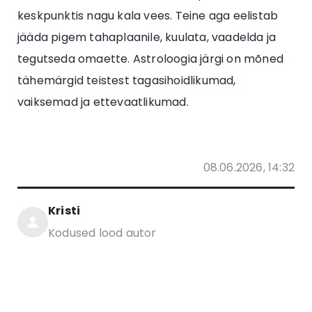
keskpunktis nagu kala vees. Teine aga eelistab
jääda pigem tahaplaanile, kuulata, vaadelda ja
tegutseda omaette. Astroloogia järgi on mõned
tähemärgid teistest tagasihoidlikumad,
vaiksemad ja ettevaatlikumad.
08.06.2026, 14:32
Kristi
Kodused lood autor