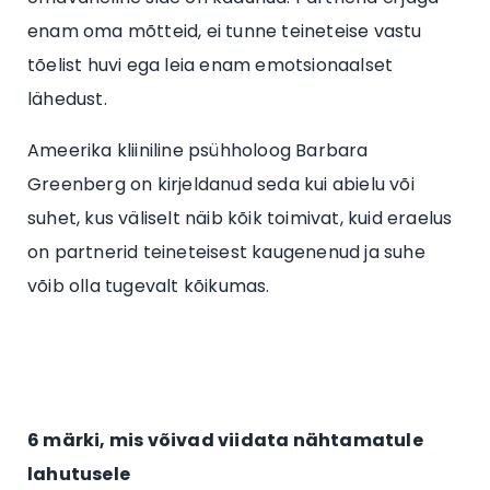
enam oma mõtteid, ei tunne teineteise vastu
tõelist huvi ega leia enam emotsionaalset
lähedust.
Ameerika kliiniline psühholoog Barbara
Greenberg on kirjeldanud seda kui abielu või
suhet, kus väliselt näib kõik toimivat, kuid eraelus
on partnerid teineteisest kaugenenud ja suhe
võib olla tugevalt kõikumas.
6 märki, mis võivad viidata nähtamatule
lahutusele