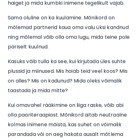
haiget ja mida kumbki inimene tegelikult vajab.
Sama oluline on ka kuulamine. Mõnikord on
mõlemad partnerid kaua oma valu üksi kandnud
ning mõlemal võib olla oma lugu, mida teine pole
päriselt kuulnud.
Kasuks võib tulla ka see, kui kirjutada üles suhte
plussid ja miinused. Mis hoiab teid veel koos? Mis
on alles? Mis on kadunud? Mida oleks võimalik
taastada ja mida mitte?
Kui omavahel rääkimine on liiga raske, võib abi
olla paariteraapiast. Mõnikord aitab neutraalne
kolmas inimene mõista, kas suhet on võimalik
parandada või on aeg hakata ausalt mõtlema