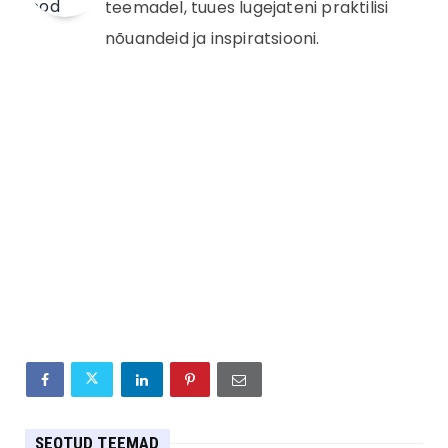
teemadel, tuues lugejateni praktilisi
nõuandeid ja inspiratsiooni.
SEOTUD TEEMAD