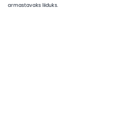
armastavaks liiduks.