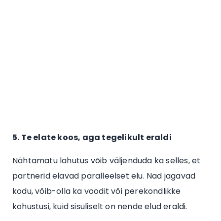
5. Te elate koos, aga tegelikult eraldi
Nähtamatu lahutus võib väljenduda ka selles, et
partnerid elavad paralleelset elu. Nad jagavad
kodu, võib-olla ka voodit või perekondlikke
kohustusi, kuid sisuliselt on nende elud eraldi.