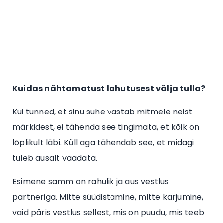
Kuidas nähtamatust lahutusest välja tulla?
Kui tunned, et sinu suhe vastab mitmele neist
märkidest, ei tähenda see tingimata, et kõik on
lõplikult läbi. Küll aga tähendab see, et midagi
tuleb ausalt vaadata.
Esimene samm on rahulik ja aus vestlus
partneriga. Mitte süüdistamine, mitte karjumine,
vaid päris vestlus sellest, mis on puudu, mis teeb