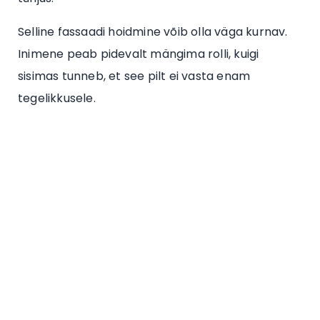
Selline fassaadi hoidmine võib olla väga kurnav.
Inimene peab pidevalt mängima rolli, kuigi
sisimas tunneb, et see pilt ei vasta enam
tegelikkusele.