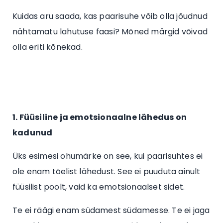
Kuidas aru saada, kas paarisuhe võib olla jõudnud
nähtamatu lahutuse faasi? Mõned märgid võivad
olla eriti kõnekad.
1. Füüsiline ja emotsionaalne lähedus on
kadunud
Üks esimesi ohumärke on see, kui paarisuhtes ei
ole enam tõelist lähedust. See ei puuduta ainult
füüsilist poolt, vaid ka emotsionaalset sidet.
Te ei räägi enam südamest südamesse. Te ei jaga