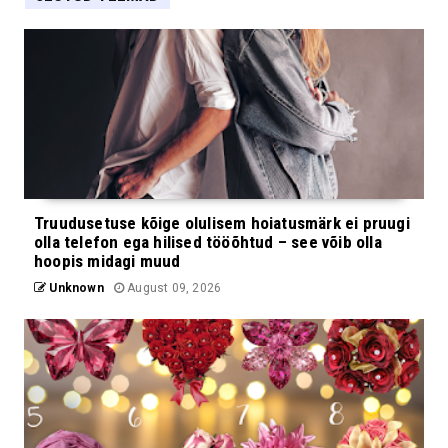
Truudusetuse kõige olulisem hoiatusmärk ei pruugi
olla telefon ega hilised tööõhtud – see võib olla
hoopis midagi muud
Unknown
August 09, 2026