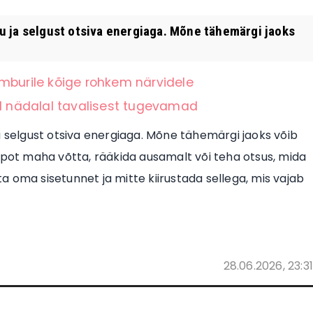
u ja selgust otsiva energiaga. Mõne tähemärgi jaoks
mburile kõige rohkem närvidele
el nädalal tavalisest tugevamad
a selgust otsiva energiaga. Mõne tähemärgi jaoks võib
mpot maha võtta, rääkida ausamalt või teha otsus, mida
 oma sisetunnet ja mitte kiirustada sellega, mis vajab
28.06.2026, 23:31