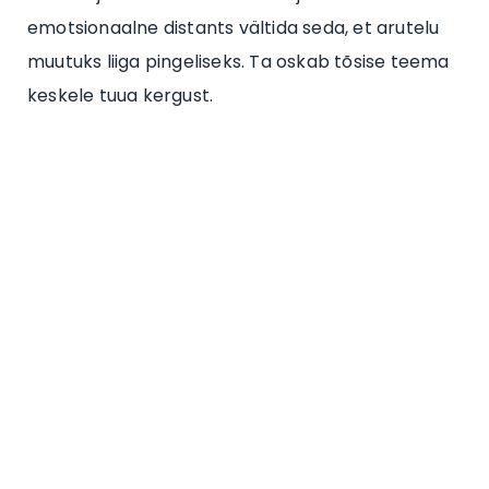
emotsionaalne distants vältida seda, et arutelu
muutuks liiga pingeliseks. Ta oskab tõsise teema
keskele tuua kergust.