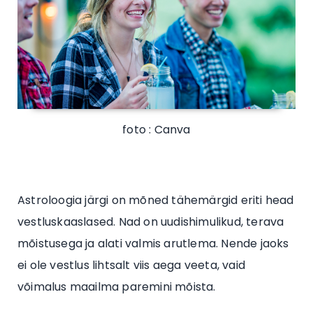
foto : Canva
Astroloogia järgi on mõned tähemärgid eriti head
vestluskaaslased. Nad on uudishimulikud, terava
mõistusega ja alati valmis arutlema. Nende jaoks
ei ole vestlus lihtsalt viis aega veeta, vaid
võimalus maailma paremini mõista.