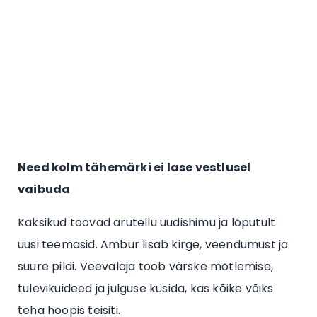
Need kolm tähemärki ei lase vestlusel
vaibuda
Kaksikud toovad arutellu uudishimu ja lõputult
uusi teemasid. Ambur lisab kirge, veendumust ja
suure pildi. Veevalaja toob värske mõtlemise,
tulevikuideed ja julguse küsida, kas kõike võiks
teha hoopis teisiti.