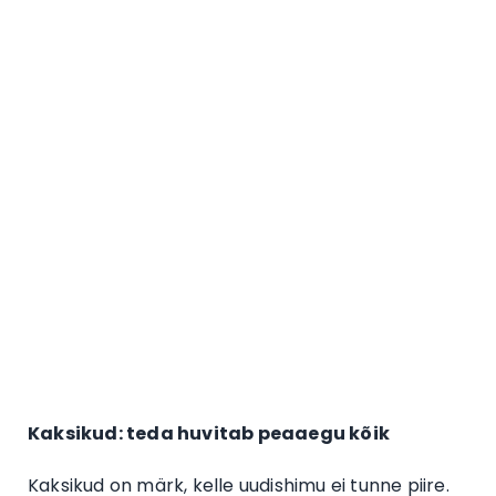
Kaksikud: teda huvitab peaaegu kõik
Kaksikud on märk, kelle uudishimu ei tunne piire.