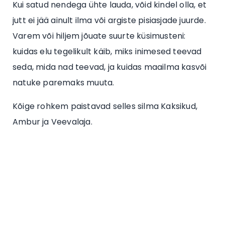
Kui satud nendega ühte lauda, võid kindel olla, et
jutt ei jää ainult ilma või argiste pisiasjade juurde.
Varem või hiljem jõuate suurte küsimusteni:
kuidas elu tegelikult käib, miks inimesed teevad
seda, mida nad teevad, ja kuidas maailma kasvõi
natuke paremaks muuta.
Kõige rohkem paistavad selles silma Kaksikud,
Ambur ja Veevalaja.