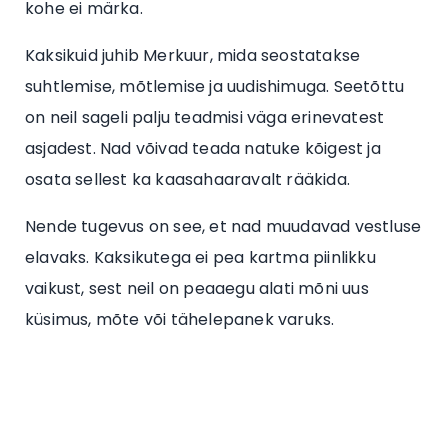
kohe ei märka.
Kaksikuid juhib Merkuur, mida seostatakse
suhtlemise, mõtlemise ja uudishimuga. Seetõttu
on neil sageli palju teadmisi väga erinevatest
asjadest. Nad võivad teada natuke kõigest ja
osata sellest ka kaasahaaravalt rääkida.
Nende tugevus on see, et nad muudavad vestluse
elavaks. Kaksikutega ei pea kartma piinlikku
vaikust, sest neil on peaaegu alati mõni uus
küsimus, mõte või tähelepanek varuks.