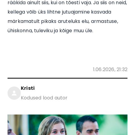
rääkida ainult siis, kui on tõesti vaja. Ja siis on neid,
kellega võib üks lihtne jutuajamine kasvada
märkamatult pikaks aruteluks elu, armastuse,
ühiskonna, tuleviku ja kõige muu üle.
1.06.2026, 21:32
Kristi
Kodused lood autor