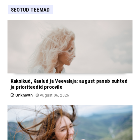
SEOTUD TEEMAD
Kaksikud, Kaalud ja Veevalaja: august paneb suhted
ja prioriteedid proovile
Unknown
August 06, 2026