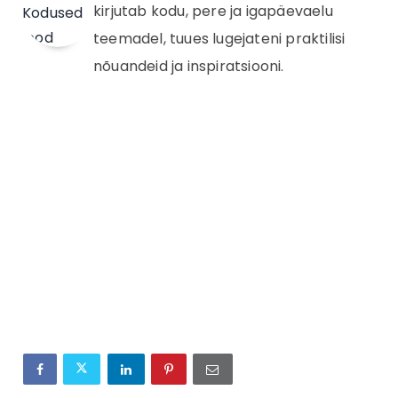
kirjutab kodu, pere ja igapäevaelu
teemadel, tuues lugejateni praktilisi
nõuandeid ja inspiratsiooni.