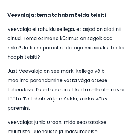
Veevalaja: tema tahab mõelda teisiti
Veevalaja ei rahuldu sellega, et asjad on alati nii
olnud. Tema esimene küsimus on sageli: aga
miks? Ja kohe pärast seda: aga mis siis, kui teeks
hoopis teisiti?
Just Veevalaja on see märk, kellega võib
maailma parandamine võtta väga otsese
tähenduse. Ta ei taha ainult kurta selle üle, mis ei
tööta. Ta tahab välja mõelda, kuidas võiks
paremini.
Veevalajat juhib Uraan, mida seostatakse
muutuste, uuenduste ja mässumeelse