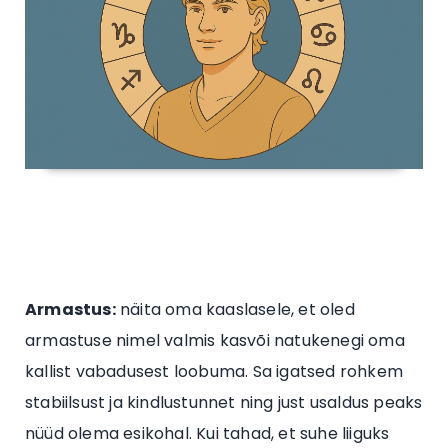
Armastus:
näita oma kaaslasele, et oled
armastuse nimel valmis kasvõi natukenegi oma
kallist vabadusest loobuma. Sa igatsed rohkem
stabiilsust ja kindlustunnet ning just usaldus peaks
nüüd olema esikohal. Kui tahad, et suhe liiguks