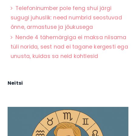
Telefoninumber pole feng shui järgi
sugugi juhuslik: need numbrid seostuvad
õnne, armastuse ja jõukusega
Nende 4 tähemärgiga ei maksa niisama
tüli norida, sest nad ei tagane kergesti ega
unusta, kuidas sa neid kohtlesid
Neitsi