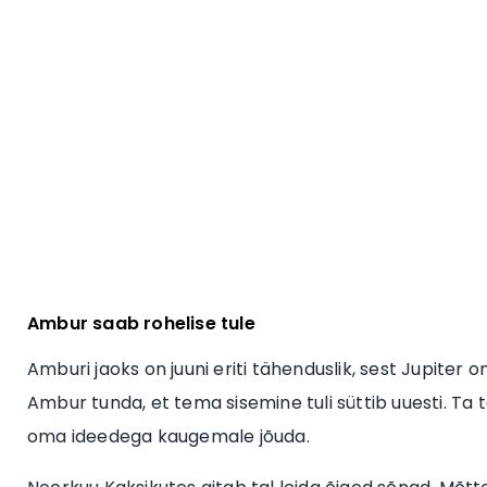
Ambur saab rohelise tule
Amburi jaoks on juuni eriti tähenduslik, sest Jupiter o
Ambur tunda, et tema sisemine tuli süttib uuesti. Ta 
oma ideedega kaugemale jõuda.