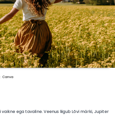
 : Canva
i vaikne ega tavaline. Veenus liigub Lõvi märki, Jupiter