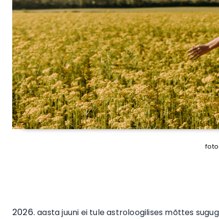
foto
aasta juuni ei tule astroloogilises mõttes sugug