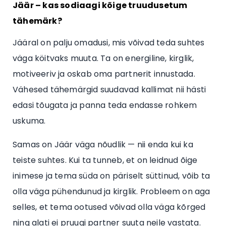
Jäär – kas sodiaagi kõige truudusetum
tähemärk?
Jääral on palju omadusi, mis võivad teda suhtes
väga köitvaks muuta. Ta on energiline, kirglik,
motiveeriv ja oskab oma partnerit innustada.
Vähesed tähemärgid suudavad kallimat nii hästi
edasi tõugata ja panna teda endasse rohkem
uskuma.
Samas on Jäär väga nõudlik — nii enda kui ka
teiste suhtes. Kui ta tunneb, et on leidnud õige
inimese ja tema süda on päriselt süttinud, võib ta
olla väga pühendunud ja kirglik. Probleem on aga
selles, et tema ootused võivad olla väga kõrged
ning alati ei pruugi partner suuta neile vastata.