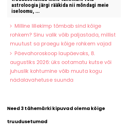
astroloogia järgi rääkida nii mõndagi meie
iseloomu, ...
Milline lillekimp tõmbab sind kõige
rohkem? Sinu valik võib paljastada, millist
muutust sa praegu kõige rohkem vajad
Päevahoroskoop laupäevaks, 8.
augustiks 2026: üks ootamatu kutse või
juhuslik kohtumine võib muuta kogu
nädalavahetuse suunda
Need 3 tähemärki kipuvad olema kõige
truudusetumad