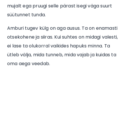
mujalt ega pruugi selle pärast isegi väga suurt
süütunnet tunda.
Amburi tugev külg on aga ausus. Ta on enamasti
otsekohene ja siiras. Kui suhtes on midagi valesti,
ei lase ta olukorral vaikides hapuks minna. Ta
ütleb välja, mida tunneb, mida vajab ja kuidas ta
oma aega veedab.