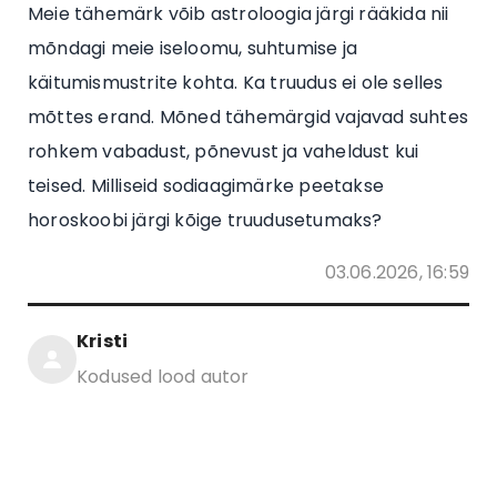
Meie tähemärk võib astroloogia järgi rääkida nii
mõndagi meie iseloomu, suhtumise ja
käitumismustrite kohta. Ka truudus ei ole selles
mõttes erand. Mõned tähemärgid vajavad suhtes
rohkem vabadust, põnevust ja vaheldust kui
teised. Milliseid sodiaagimärke peetakse
horoskoobi järgi kõige truudusetumaks?
03.06.2026, 16:59
Kristi
Kodused lood autor