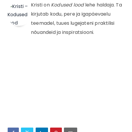
Kristi on
Kodused lood
lehe haldaja. Ta
kirjutab kodu, pere ja igapäevaelu
teemadel, tuues lugejateni praktilisi
nõuandeid ja inspiratsiooni.