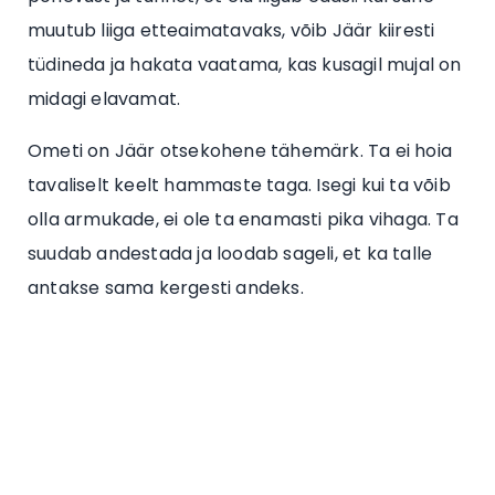
muutub liiga etteaimatavaks, võib Jäär kiiresti
tüdineda ja hakata vaatama, kas kusagil mujal on
midagi elavamat.
Ometi on Jäär otsekohene tähemärk. Ta ei hoia
tavaliselt keelt hammaste taga. Isegi kui ta võib
olla armukade, ei ole ta enamasti pika vihaga. Ta
suudab andestada ja loodab sageli, et ka talle
antakse sama kergesti andeks.