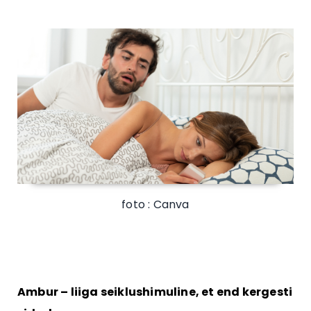
foto : Canva
Ambur – liiga seiklushimuline, et end kergesti