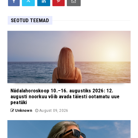
SEOTUD TEEMAD
Nädalahoroskoop 10.–16. augustiks 2026: 12.
augusti noorkuu võib avada täiesti ootamatu uue
peatüki
Unknown
August 09, 2026