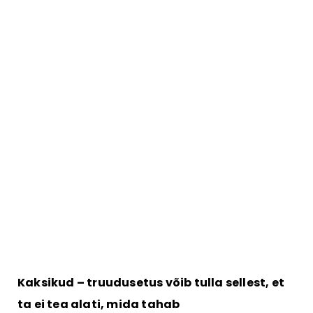
Kaksikud – truudusetus võib tulla sellest, et
ta ei tea alati, mida tahab