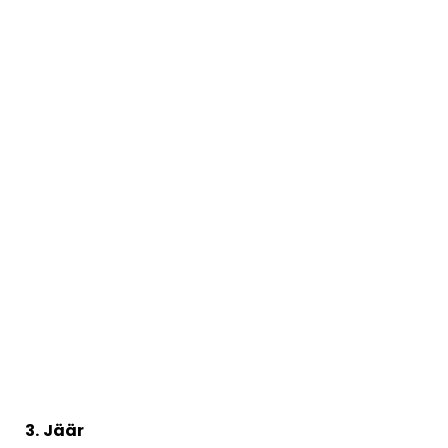
3. Jäär