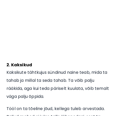
2. Kaksikud
Kaksikute tähtkujus sündinud naine teab, mida ta
tahab ja millal ta seda tahab. Ta võib palju
rääkida, aga kui teda päriselt kuulata, võib temalt
väga palju õppida.
Tööl on ta tõeline jõud, kellega tuleb arvestada.