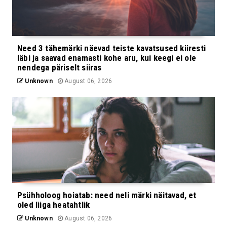
Need 3 tähemärki näevad teiste kavatsused kiiresti
läbi ja saavad enamasti kohe aru, kui keegi ei ole
nendega päriselt siiras
Unknown
August 06, 2026
Psühholoog hoiatab: need neli märki näitavad, et
oled liiga heatahtlik
Unknown
August 06, 2026