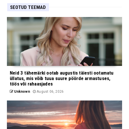
SEOTUD TEEMAD
Neid 3 tähemärki ootab augustis täiesti ootamatu
üllatus, mis võib tuua suure pöörde armastuses,
töös või rahaasjades
Unknown
August 06, 2026