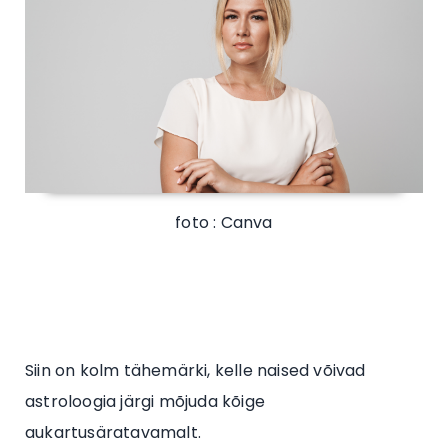
foto : Canva
Siin on kolm tähemärki, kelle naised võivad
astroloogia järgi mõjuda kõige
aukartusäratavamalt.