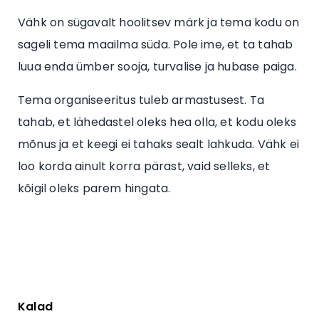
Vähk on sügavalt hoolitsev märk ja tema kodu on
sageli tema maailma süda. Pole ime, et ta tahab
luua enda ümber sooja, turvalise ja hubase paiga.
Tema organiseeritus tuleb armastusest. Ta
tahab, et lähedastel oleks hea olla, et kodu oleks
mõnus ja et keegi ei tahaks sealt lahkuda. Vähk ei
loo korda ainult korra pärast, vaid selleks, et
kõigil oleks parem hingata.
Kalad