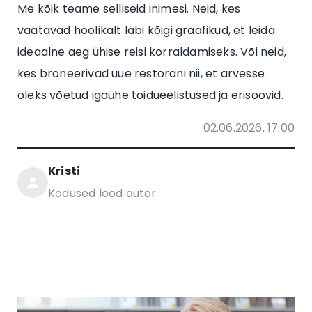
Me kõik teame selliseid inimesi. Neid, kes
vaatavad hoolikalt läbi kõigi graafikud, et leida
ideaalne aeg ühise reisi korraldamiseks. Või neid,
kes broneerivad uue restorani nii, et arvesse
oleks võetud igaühe toidueelistused ja erisoovid.
02.06.2026, 17:00
Kristi
Kodused lood autor