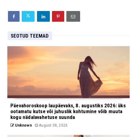
SEOTUD TEEMAD
Päevahoroskoop laupäevaks, 8. augustiks 2026: üks
ootamatu kutse või juhuslik kohtumine võib muuta
kogu nädalavahetuse suunda
Unknown
August 08, 2026