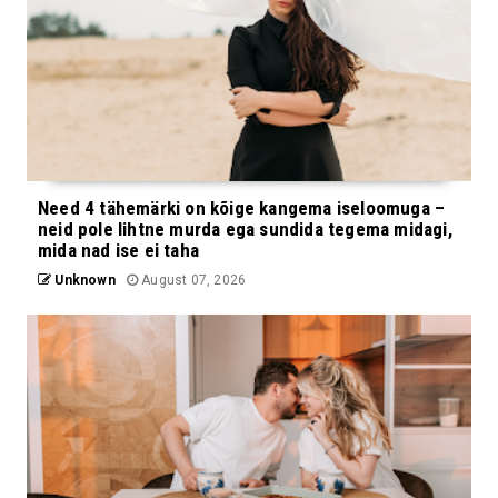
Need 4 tähemärki on kõige kangema iseloomuga –
neid pole lihtne murda ega sundida tegema midagi,
mida nad ise ei taha
Unknown
August 07, 2026