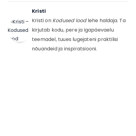
Kristi
Kristi on
Kodused lood
lehe haldaja. Ta
kirjutab kodu, pere ja igapäevaelu
teemadel, tuues lugejateni praktilisi
nõuandeid ja inspiratsiooni.