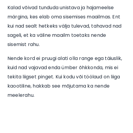
Kalad võivad tunduda unistava ja hajameelse
märgina, kes elab oma sisemises maailmas. Ent
kui nad sealt hetkeks välja tulevad, tahavad nad
sageli, et ka väline maailm toetaks nende
sisemist rahu.
Nende kord ei pruugi alati olla range ega täiuslik,
kuid nad vajavad enda ümber õhkkonda, mis ei
tekita liigset pinget. Kui kodu või töölaud on liiga
kaootiline, hakkab see mõjutama ka nende
meelerahu.