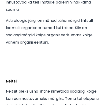
innustavad ka teisi natuke paremini hakkama
saama.
Astroloogia järgi on mõned tähemärgid lihtsalt
loomult organiseeritumad kui teised. Siin on
sodiaagimärgid kõige organiseeritumast kõige
vähem organiseerituni.
Neitsi
Neitsit oleks üsna lihtne nimetada sodiaagi kõige
korraarmastavamaks märgiks. Tema tähelepanu