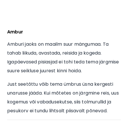
Ambur
Amburi jaoks on maailm suur mängumaa. Ta
tahab liikuda, avastada, reisida ja kogeda.
Igapäevased pisiasjad ei tohi teda tema järgmise
suure seikluse juurest kinni hoida.
Just seetõttu võib tema ümbrus üsna kergesti
unarusse jääda. Kui mõtetes on järgmine reis, uus
kogemus või vabadusekutse, siis tolmurullid ja
pesukorv ei tundu lihtsalt piisavalt põnevad.