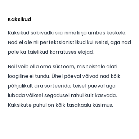
Kaksikud
Kaksikud sobivadki siia nimekirja umbes keskele.
Nad ei ole nii perfektsionistlikud kui Neitsi, aga nad
pole ka täielikud korratuses elajad.
Neil võib olla oma süsteem, mis teistele alati
loogiline ei tundu. Ühel päeval võivad nad kõik
põhjalikult ära sorteerida, teisel päeval aga
lubada väiksel segadusel rahulikult kasvada.
Kaksikute puhul on kõik tasakaalu küsimus.