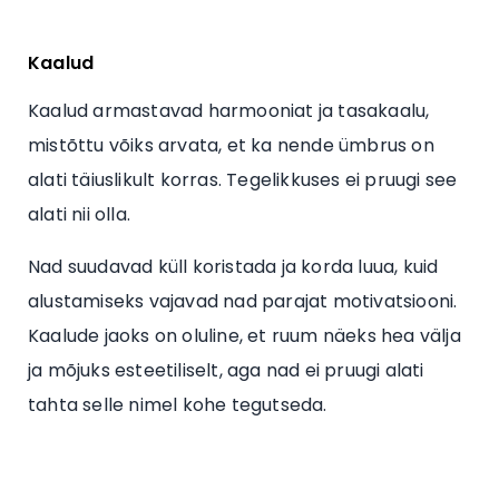
Kaalud
Kaalud armastavad harmooniat ja tasakaalu,
mistõttu võiks arvata, et ka nende ümbrus on
alati täiuslikult korras. Tegelikkuses ei pruugi see
alati nii olla.
Nad suudavad küll koristada ja korda luua, kuid
alustamiseks vajavad nad parajat motivatsiooni.
Kaalude jaoks on oluline, et ruum näeks hea välja
ja mõjuks esteetiliselt, aga nad ei pruugi alati
tahta selle nimel kohe tegutseda.