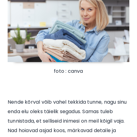
foto : canva
Nende kõrval võib vahel tekkida tunne, nagu sinu
enda elu oleks täielik segadus. Samas tuleb
tunnistada, et selliseid inimesi on meil kõigil vaja.
Nad hoiavad asjad koos, märkavad detaile ja