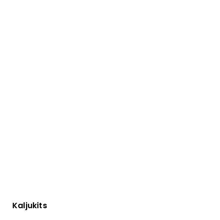
Kaljukits