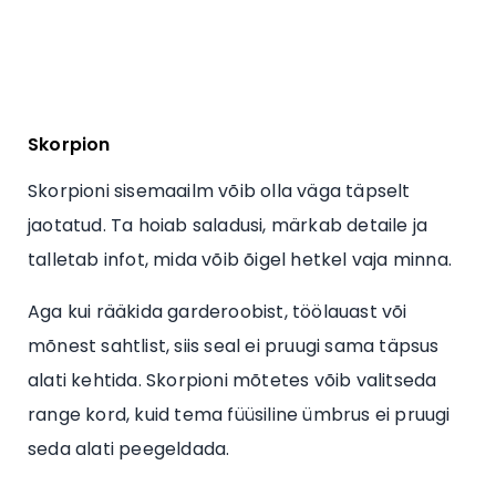
Skorpion
Skorpioni sisemaailm võib olla väga täpselt
jaotatud. Ta hoiab saladusi, märkab detaile ja
talletab infot, mida võib õigel hetkel vaja minna.
Aga kui rääkida garderoobist, töölauast või
mõnest sahtlist, siis seal ei pruugi sama täpsus
alati kehtida. Skorpioni mõtetes võib valitseda
range kord, kuid tema füüsiline ümbrus ei pruugi
seda alati peegeldada.