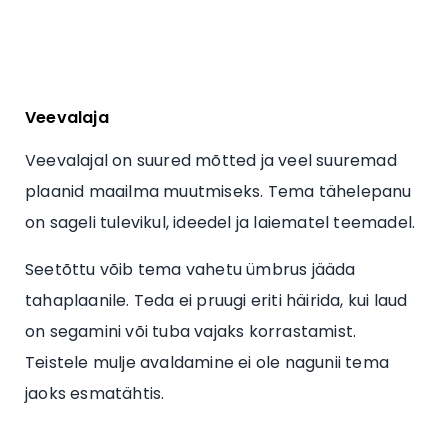
Veevalaja
Veevalajal on suured mõtted ja veel suuremad
plaanid maailma muutmiseks. Tema tähelepanu
on sageli tulevikul, ideedel ja laiematel teemadel.
Seetõttu võib tema vahetu ümbrus jääda
tahaplaanile. Teda ei pruugi eriti häirida, kui laud
on segamini või tuba vajaks korrastamist.
Teistele mulje avaldamine ei ole nagunii tema
jaoks esmatähtis.