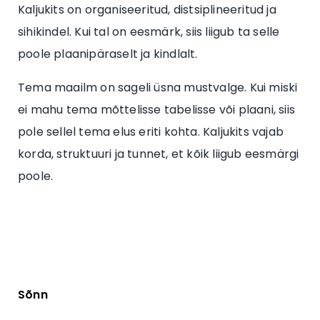
Kaljukits on organiseeritud, distsiplineeritud ja
sihikindel. Kui tal on eesmärk, siis liigub ta selle
poole plaanipäraselt ja kindlalt.
Tema maailm on sageli üsna mustvalge. Kui miski
ei mahu tema mõttelisse tabelisse või plaani, siis
pole sellel tema elus eriti kohta. Kaljukits vajab
korda, struktuuri ja tunnet, et kõik liigub eesmärgi
poole.
Sõnn