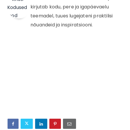
kirjutab kodu, pere ja igapäevaelu
teemadel, tuues lugejateni praktilisi
nõuandeid ja inspiratsiooni.