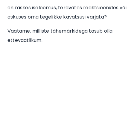
on raskes iseloomus, teravates reaktsioonides või
oskuses oma tegelikke kavatsusi varjata?
Vaatame, milliste tähemärkidega tasub olla
ettevaatlikum.