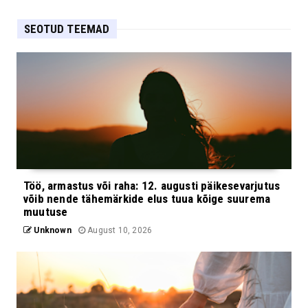
SEOTUD TEEMAD
Töö, armastus või raha: 12. augusti päikesevarjutus
võib nende tähemärkide elus tuua kõige suurema
muutuse
Unknown
August 10, 2026