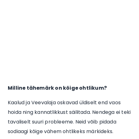
Milline tähemärk on kõige ohtlikum?
Kaalud ja Veevalaja oskavad üldiselt end vaos
hoida ning kannatlikkust säilitada. Nendega ei teki
tavaliselt suuri probleeme. Neid võib pidada
sodiaagi kõige vähem ohtlikeks märkideks.