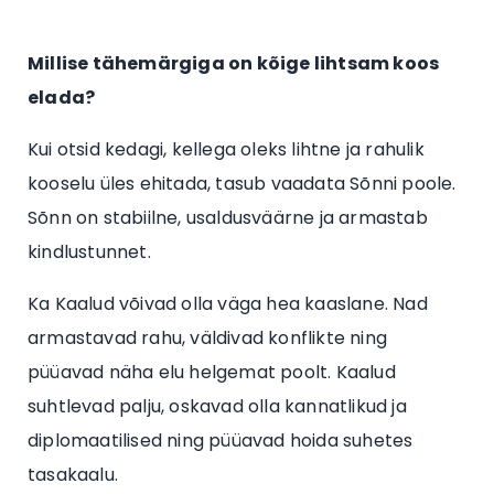
Millise tähemärgiga on kõige lihtsam koos
elada?
Kui otsid kedagi, kellega oleks lihtne ja rahulik
kooselu üles ehitada, tasub vaadata Sõnni poole.
Sõnn on stabiilne, usaldusväärne ja armastab
kindlustunnet.
Ka Kaalud võivad olla väga hea kaaslane. Nad
armastavad rahu, väldivad konflikte ning
püüavad näha elu helgemat poolt. Kaalud
suhtlevad palju, oskavad olla kannatlikud ja
diplomaatilised ning püüavad hoida suhetes
tasakaalu.