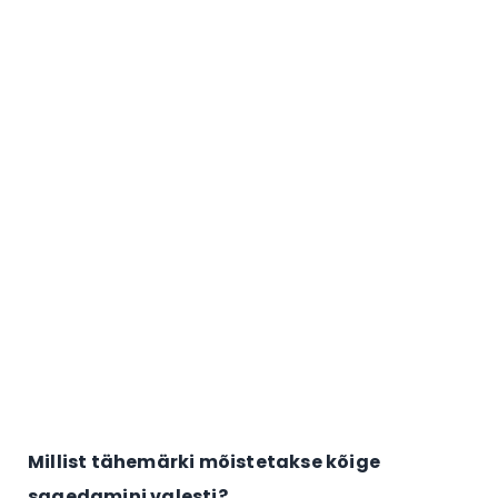
Millist tähemärki mõistetakse kõige
sagedamini valesti?