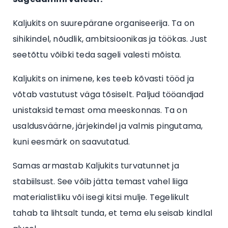
Kaljukits on suurepärane organiseerija. Ta on
sihikindel, nõudlik, ambitsioonikas ja töökas. Just
seetõttu võibki teda sageli valesti mõista.
Kaljukits on inimene, kes teeb kõvasti tööd ja
võtab vastutust väga tõsiselt. Paljud tööandjad
unistaksid temast oma meeskonnas. Ta on
usaldusväärne, järjekindel ja valmis pingutama,
kuni eesmärk on saavutatud.
Samas armastab Kaljukits turvatunnet ja
stabiilsust. See võib jätta temast vahel liiga
materialistliku või isegi kitsi mulje. Tegelikult
tahab ta lihtsalt tunda, et tema elu seisab kindlal