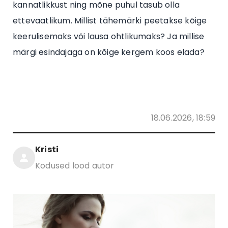
kannatlikkust ning mõne puhul tasub olla
ettevaatlikum. Millist tähemärki peetakse kõige
keerulisemaks või lausa ohtlikumaks? Ja millise
märgi esindajaga on kõige kergem koos elada?
18.06.2026, 18:59
Kristi
Kodused lood autor