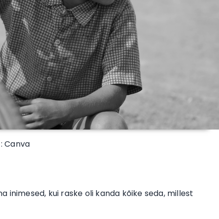
 : Canva
 inimesed, kui raske oli kanda kõike seda, millest