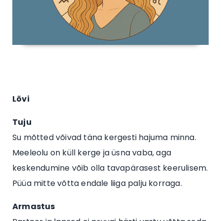
Lõvi
Tuju
Su mõtted võivad täna kergesti hajuma minna.
Meeleolu on küll kerge ja üsna vaba, aga
keskendumine võib olla tavapärasest keerulisem.
Püüa mitte võtta endale liiga palju korraga.
Armastus