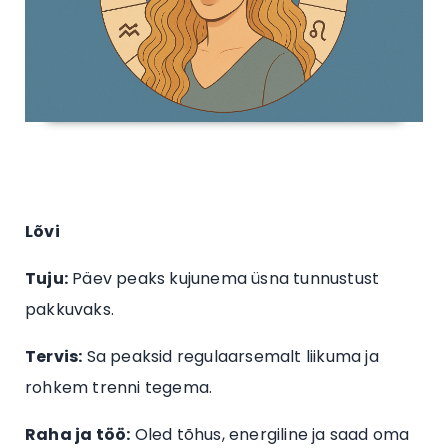
Lõvi
Tuju:
Päev peaks kujunema üsna tunnustust
pakkuvaks.
Tervis:
Sa peaksid regulaarsemalt liikuma ja
rohkem trenni tegema.
Raha ja töö:
Oled tõhus, energiline ja saad oma