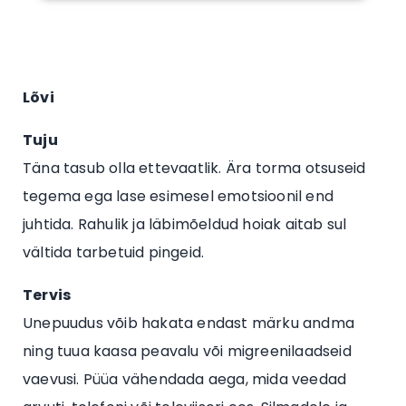
Lõvi
Tuju
Täna tasub olla ettevaatlik. Ära torma otsuseid
tegema ega lase esimesel emotsioonil end
juhtida. Rahulik ja läbimõeldud hoiak aitab sul
vältida tarbetuid pingeid.
Tervis
Unepuudus võib hakata endast märku andma
ning tuua kaasa peavalu või migreenilaadseid
vaevusi. Püüa vähendada aega, mida veedad