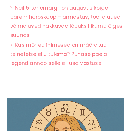
Neil 5 tähemärgil on augustis kõige
parem horoskoop – armastus, töö ja uued
võimalused hakkavad lõpuks liikuma õiges
suunas
Kas mõned inimesed on määratud
teineteise ellu tulema? Punase paela
legend annab sellele ilusa vastuse