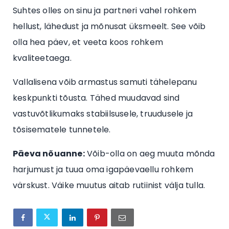
Suhtes olles on sinu ja partneri vahel rohkem
hellust, lähedust ja mõnusat üksmeelt. See võib
olla hea päev, et veeta koos rohkem
kvaliteetaega.
Vallalisena võib armastus samuti tähelepanu
keskpunkti tõusta. Tähed muudavad sind
vastuvõtlikumaks stabiilsusele, truudusele ja
tõsisematele tunnetele.
Päeva nõuanne:
Võib-olla on aeg muuta mõnda
harjumust ja tuua oma igapäevaellu rohkem
värskust. Väike muutus aitab rutiinist välja tulla.