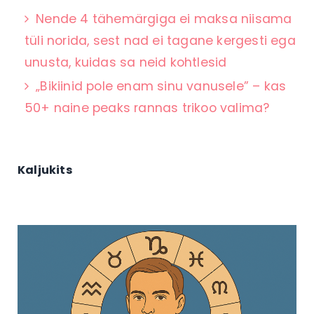
Nende 4 tähemärgiga ei maksa niisama
tüli norida, sest nad ei tagane kergesti ega
unusta, kuidas sa neid kohtlesid
„Bikiinid pole enam sinu vanusele” – kas
50+ naine peaks rannas trikoo valima?
Kaljukits