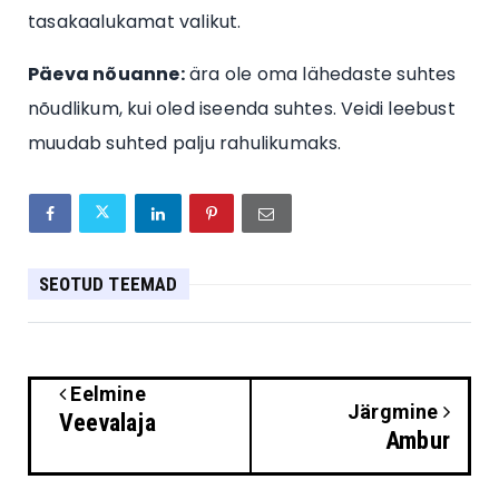
tasakaalukamat valikut.
Päeva nõuanne:
ära ole oma lähedaste suhtes
nõudlikum, kui oled iseenda suhtes. Veidi leebust
muudab suhted palju rahulikumaks.
SEOTUD TEEMAD
Eelmine
Järgmine
Veevalaja
Ambur