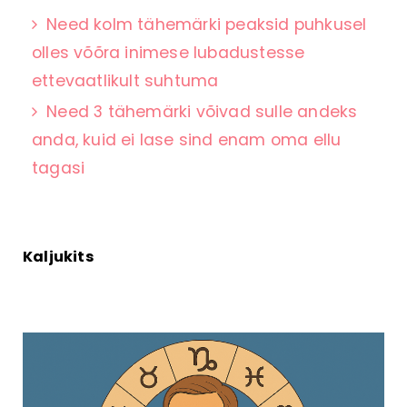
Need kolm tähemärki peaksid puhkusel
olles võõra inimese lubadustesse
ettevaatlikult suhtuma
Need 3 tähemärki võivad sulle andeks
anda, kuid ei lase sind enam oma ellu
tagasi
Kaljukits