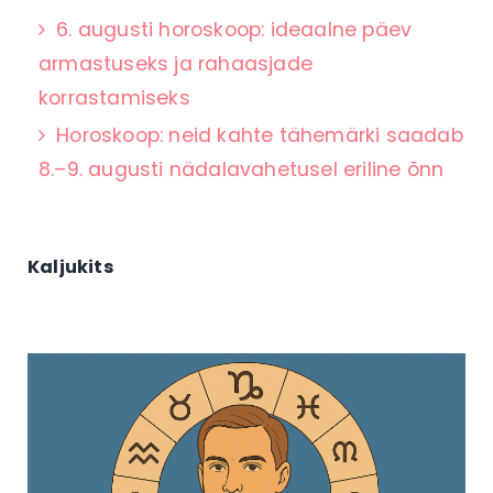
6. augusti horoskoop: ideaalne päev
armastuseks ja rahaasjade
korrastamiseks
Horoskoop: neid kahte tähemärki saadab
8.–9. augusti nädalavahetusel eriline õnn
Kaljukits