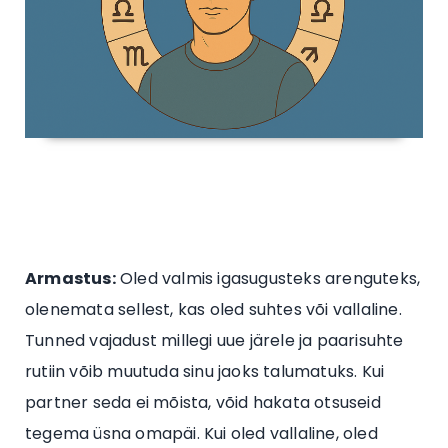
Armastus:
Oled valmis igasugusteks arenguteks,
olenemata sellest, kas oled suhtes või vallaline.
Tunned vajadust millegi uue järele ja paarisuhte
rutiin võib muutuda sinu jaoks talumatuks. Kui
partner seda ei mõista, võid hakata otsuseid
tegema üsna omapäi. Kui oled vallaline, oled