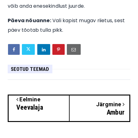
võib anda enesekindlust juurde.
Päeva nõuanne:
Vali kapist mugav riietus, sest
päev tõotab tulla pikk.
SEOTUD TEEMAD
Eelmine
Järgmine
Veevalaja
Ambur