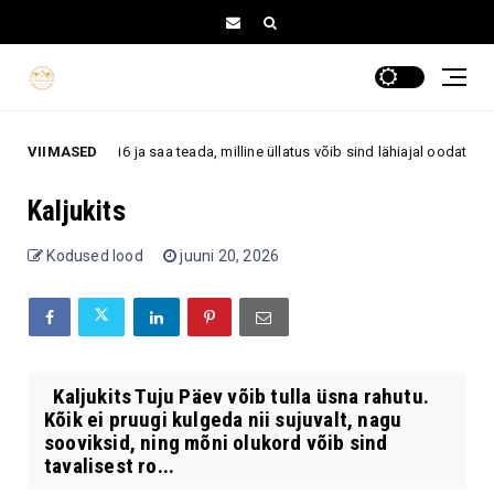
s number 1–16 ja saa teada, milline üllatus võib sind lähiajal oodata
VIIMASED
7
Kaljukits
Kodused lood
juuni 20, 2026
Kaljukits Tuju Päev võib tulla üsna rahutu.
Kõik ei pruugi kulgeda nii sujuvalt, nagu
sooviksid, ning mõni olukord võib sind
tavalisest ro...