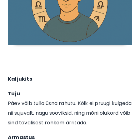
Kaljukits
Tuju
Päev võib tulla üsna rahutu. Kõik ei pruugi kulgeda
nii sujuvalt, nagu sooviksid, ning mõni olukord võib
sind tavalisest rohkem ärritada.
Armastus