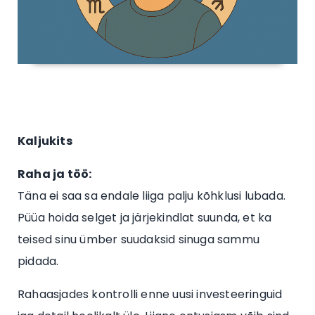
Kaljukits
Raha ja töö:
Täna ei saa sa endale liiga palju kõhklusi lubada.
Püüa hoida selget ja järjekindlat suunda, et ka
teised sinu ümber suudaksid sinuga sammu
pidada.
Rahaasjades kontrolli enne uusi investeeringuid