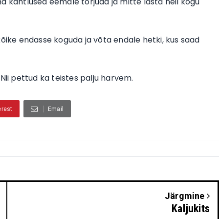
a kahtlused eemale tõrjuda ja mitte lasta neil kogu
kõike endasse koguda ja võta endale hetki, kus saad
 Nii pettud ka teistes palju harvem.
erest
Email
Järgmine
Kaljukits