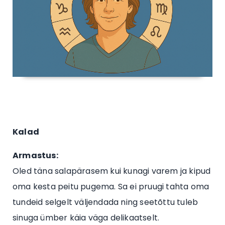
Kalad
Armastus:
Oled täna salapärasem kui kunagi varem ja kipud
oma kesta peitu pugema. Sa ei pruugi tahta oma
tundeid selgelt väljendada ning seetõttu tuleb
sinuga ümber käia väga delikaatselt.