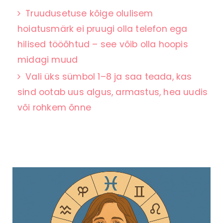
Truudusetuse kõige olulisem
hoiatusmärk ei pruugi olla telefon ega
hilised tööõhtud – see võib olla hoopis
midagi muud
Vali üks sümbol 1–8 ja saa teada, kas
sind ootab uus algus, armastus, hea uudis
või rohkem õnne