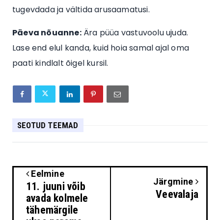
tugevdada ja vältida arusaamatusi.
Päeva nõuanne:
Ära püüa vastuvoolu ujuda.
Lase end elul kanda, kuid hoia samal ajal oma
paati kindlalt õigel kursil.
SEOTUD TEEMAD
Eelmine
Järgmine
11. juuni võib
Veevalaja
avada kolmele
tähemärgile