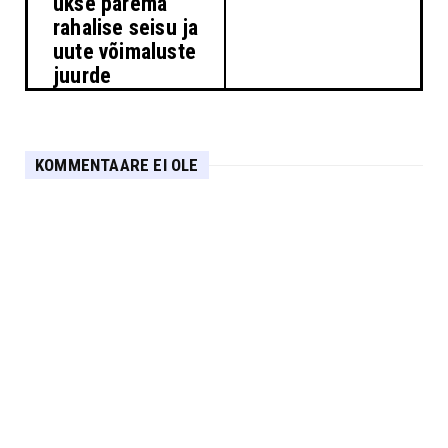
ukse parema
rahalise seisu ja
uute võimaluste
juurde
KOMMENTAARE EI OLE