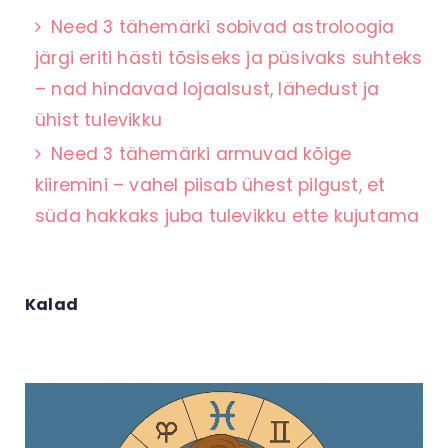
Need 3 tähemärki sobivad astroloogia
järgi eriti hästi tõsiseks ja püsivaks suhteks
– nad hindavad lojaalsust, lähedust ja
ühist tulevikku
Need 3 tähemärki armuvad kõige
kiiremini – vahel piisab ühest pilgust, et
süda hakkaks juba tulevikku ette kujutama
Kalad