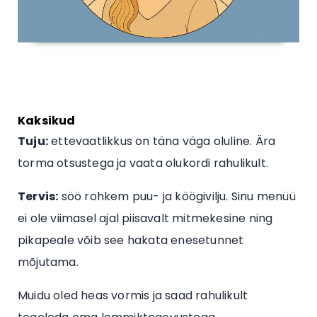
Kaksikud
Tuju:
ettevaatlikkus on täna väga oluline. Ära
torma otsustega ja vaata olukordi rahulikult.
Tervis:
söö rohkem puu- ja köögivilju. Sinu menüü
ei ole viimasel ajal piisavalt mitmekesine ning
pikapeale võib see hakata enesetunnet
mõjutama.
Muidu oled heas vormis ja saad rahulikult