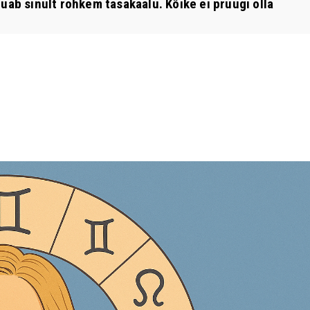
uab sinult rohkem tasakaalu. Kõike ei pruugi olla