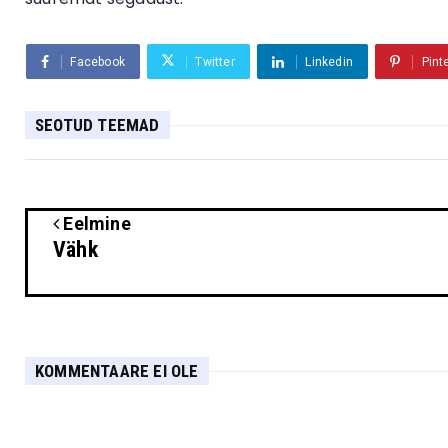
Facebook
Twitter
Linkedin
Pint
SEOTUD TEEMAD
Eelmine
Vähk
KOMMENTAARE EI OLE